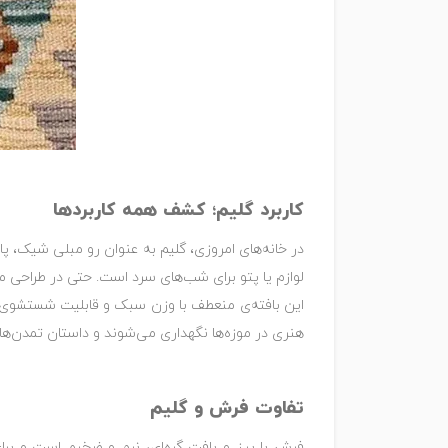
کاربرد گلیم؛ کشف همه کاربردها
در خانه‌های امروزی، گلیم به عنوان رو مبلی شیک، پ
لوازم یا پتو برای شب‌های سرد است. حتی در طراحی مد
این بافته‌ی منعطف با وزن سبک و قابلیت شستشوی آسان
هنری در موزه‌ها نگهداری می‌شوند و داستان تمدن‌ها را
تفاوت فرش و گلیم
فرش با پرز و بافت گره‌ای، نرم و ضخیم است و برا