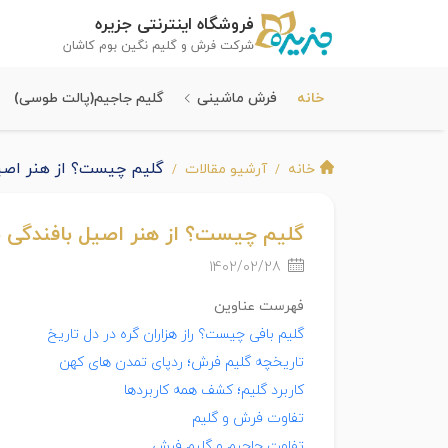
فروشگاه اینترنتی جزیره
شرکت فرش و گلیم نگین بوم کاشان
خانه
فرش ماشینی
گلیم جاجیم(پالت طوسی)
گلیم چیست؟ از هنر اصیل 
خانه
آرشیو مقالات
گلیم چیست؟ از هنر اصیل بافندگی تا
1402/02/28
فهرست عناوین
گلیم بافی چیست؟ راز هزاران گره در دل تاریخ
تاریخچه گلیم فرش؛ ردپای تمدن های کهن
کاربرد گلیم؛ کشف همه کاربردها
تفاوت فرش و گلیم
تفاوت جاجیم و گلیم فرش