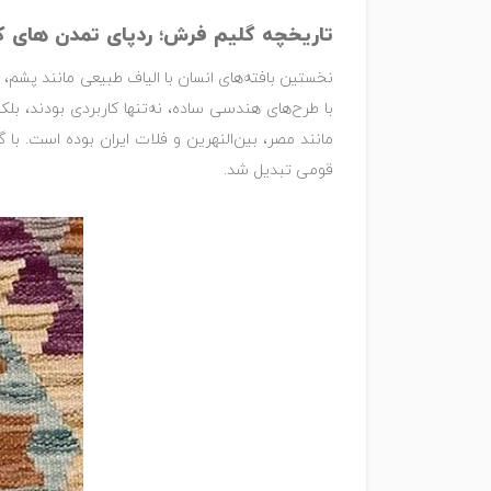
تاریخچه گلیم فرش؛ ردپای تمدن های 
نخستین بافته‌های انسان با الیاف طبیعی مانند پشم، پن
با طرح‌های هندسی ساده، نه‌تنها کاربردی بودند، ب
مانند مصر، بین‌النهرین و فلات ایران بوده است. با 
قومی تبدیل شد.