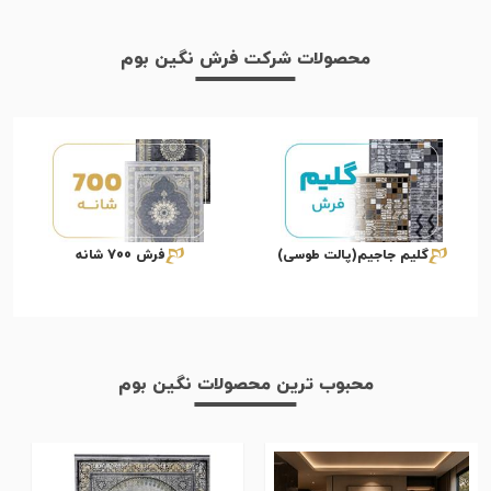
محصولات شرکت فرش نگین بوم
گلیم جاجیم(پالت طوسی)
فرش 700 شانه
محبوب ترین محصولات نگین بوم