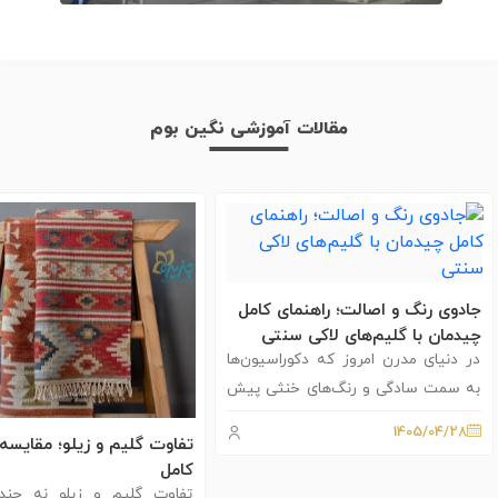
مقالات آموزشی نگین بوم
جادوی رنگ و اصالت؛ راهنمای کامل
چیدمان با گلیم‌های لاکی سنتی
در دنیای مدرن امروز که دکوراسیون‌ها
به سمت سادگی و رنگ‌های خنثی پیش
می‌روند، حضور یک عنصر اصیل با رنگی
1405/04/28
تفاوت گلیم و زیلو؛ مقایسه
گرم و زنده مانند گلیم لاکی، می‌تواند روح
کامل
تازه‌ای به فضای خانه یا محل کار شما
تفاوت گلیم و زیلو نه چند