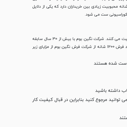
 نوع 1200 شانه محبوبیت زیادی بین خریداران دارد ‏که یکی از دلایل
دکوراسیونی ست می شود. ‏
فعالیت می کنند. شرکت نگین ‏بوم با بیش از 30 سال سابقه
در این حوزه یکی از قدیمی ترین شرکت های فرش کاشان محسوب می شود. با ‏خرید فرش 1200 شانه از شرکت فرش نگین بوم از مزایای زیر
خاب داشته باشید
 توانید مرجوع کنید بنابراین ‏در قبال کیفیت کار