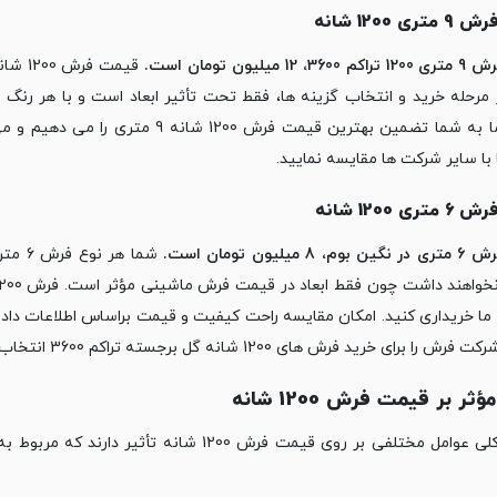
ی 1200 شانه
1 میلیون تومان است.
مرحله خرید و انتخاب گزینه ها، فقط تحت تأثیر ابعاد است و ‏با هر رنگ
داشت. ما به شما تضمین بهترین قیمت فر
ا سایر ‏شرکت ها مقایسه نمایید.‏
ی 1200 شانه
میلیون تومان است.
شما ه
ما خریداری کنید. امکان مقایسه راحت کیفیت ‏و قیمت براساس اطلاعات داده
ا ‏برای خرید فرش های 1200 شانه گل برجسته تراکم 3600 انتخاب کرده اید.‏
ثر بر قیمت فرش 1200 شانه
به طور کلی عوامل مختلفی بر روی قیمت فرش 1200