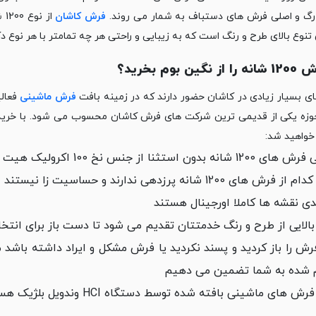
رگ و ‏اصلی فرش های دستباف به شمار می روند.
فرش کاشان
از
تنوع بالای طرح و رنگ است که به زیبایی و راحتی هر چه تمامتر با هر نوع ‏
ین بوم بخرید؟
 بسیار زیادی در کاشان حضور دارند که در زمینه بافت
فرش ماشینی
خواهید شد:‏
انه بدون استثنا از جنس نخ 100 اکرولیک هیت ست شده هستند
رش های 1200 شانه پرزدهی ندارند و حساسیت زا نیستند
دی نقشه ها کاملا اورجینال هستند
بالایی از طرح و رنگ خدمتتان تقدیم می شود تا دست باز برای انت
رش را باز کردید و پسند نکردید یا فرش مشکل و ایراد داشته باشد می
م شده به شما تضمین می دهیم
 های ماشینی بافته شده توسط دستگاه ‏HCI‏ وندویل بلژیک هستند