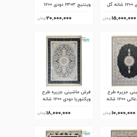
ایزابلا دودی 1200 شانه گل
وینتیج 2303 دودی 1200
شانه گل برجسته
20٬000٬000
15٬000٬000
نی جزیره طرح
فرش ماشینی جزیره طرح
ویکتوریا ذغالی 1200 شانه
ویکتوریا دودی 1200 شانه
ه
گل برجسته
18٬000٬000
10٬000٬000