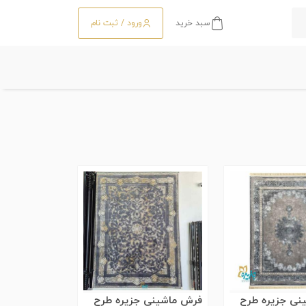
سبد خرید
ورود / ثبت نام
نی جزیره طرح
فرش ماشینی جزیره طرح