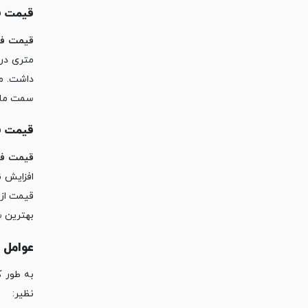
قیمت فرش 9 متر
قیمت فرش 9 متری 1200 تراکم 3600، 2
متری در 
سمت ما ب
قیمت فرش 6 متر
قیمت فرش 6 متری در نگین بوم، 8 
قیمت از 
بهترین شرکت فرش ر
عوامل مؤ
نظیر:‏