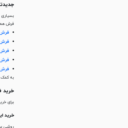
جدیدترین
فرش همگام با 
فرش 1200 شانه الی
فرش 1200 شانه ایز
فرش 1200 شانه س
فرش 1200 شانه ویکت
فرش 1200 شانه ور
به کمک این 
خرید فرش 0
برای خرید فرش ماشینی 200
خرید اینتر