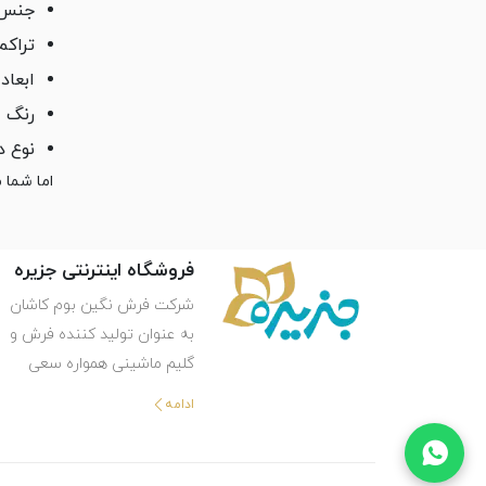
جنس 
تراکم
ابعاد
رنگ
نوع د
اما شما موقع خرید فرش 1200 شان
فروشگاه اینترنتی جزیره
شرکت فرش نگین بوم کاشان
به عنوان تولید کننده فرش و
گلیم ماشینی همواره سعی
کرده تا محصولاتی با بالاترین
ادامه
استانداردهای بین المللی را در
اختیار هموطنان خوبمان قرار
دهد، چرا که هر ایرانی شایسته