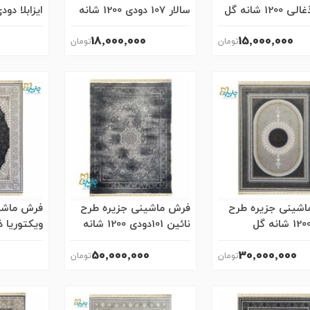
ایزابلا ذغالی 1200 شانه گل
سالار 107 دودی 1200 شانه
ه
گل برجسته
برجسته
18٬000٬000
15٬000٬000
شینی جزیره طرح
فرش ماشینی جزیره طرح
فرش ماشی
نائین 1200 شانه گل
نائین 101دودی 1200 شانه
ه
گل برجسته
گل برجست
50٬000٬000
30٬000٬000