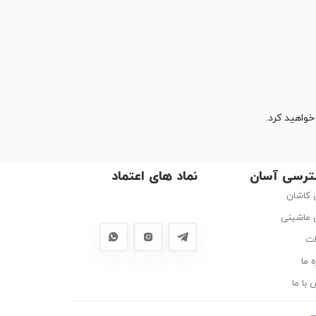
رسی آسان
نماد های اعتماد
کاشان
ماشینی
ات
ه ما
 با ما