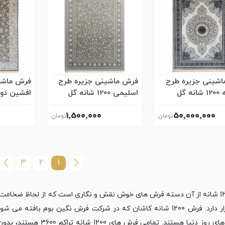
شینی جزیره طرح
فرش ماشینی جزیره طرح
فرش ماشی
ورساچه 1200 شانه گل
اسلیمی 1200 شانه گل
ه
برجسته
برجسته
1٬500٬000
50٬000٬000
3
2
1
فرش 1200 شانه از آن دسته فرش های خوش نقش و نگاری است که از لحاظ ضخامت،
دستگاه های روز دنیا هستن