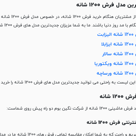
 مدل فرش 1200 شانه
بسیاری از مشت
مد روز دنیا باشند. ما به شما عزیزان جدیدترین مدل های ‏فرش 1200 شانه را پیشنهاد می کنیم که عبارتند از:‏
زابت
ابلا
الار
وریا
ساچه
لیست به راحتی می توانید جدیدترین مدل های فرش 1200 شانه را خرید کنید.‏
120 شانه
1 شانه از شرکت نگین بوم دو راه پیش روی شماست:‏
نتی فرش 1200 شانه