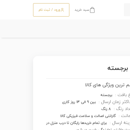
سبد خرید
ورود / ثبت نام
 ترین ویژگی های کالا
 بافت :
برجسته
کثر زمان ارسال :
بین 9 الی 14 روز کاری
اد رنگ :
8 رنگ
انت :
گارانتی اصالت و سلامت فیزیکی کالا
نه ارسال :
برای تمام خریدها رایگان تا درب منزل در