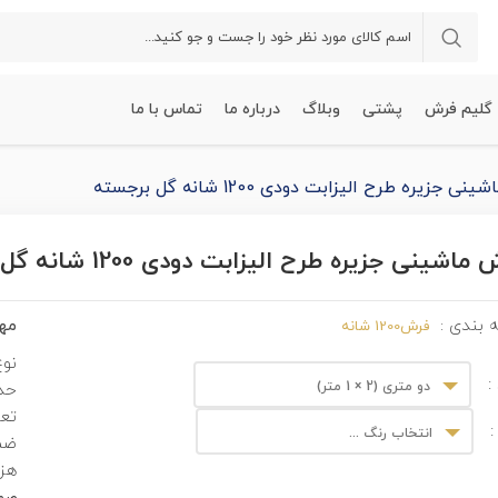
گلیم فرش
پشتی
وبلاگ
درباره ما
تماس با ما
 جزیره طرح الیزابت دودی 1200 شانه گل برجسته
ماشینی جزیره طرح الیزابت دودی 1200 شانه گل برجسته
مهم
 بندی :
فرش1200 شانه
نوع
:
دو متری (2 × 1 متر)
حدا
تعد
:
انتخاب رنگ ...
ضم
هزی