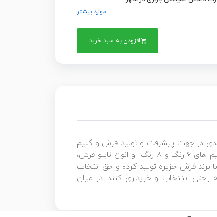
ت داشتن نمایندگی باربری در شهر
موارد بیشتر
افزودن به سبد خرید
بلندی در جهت پیشرفت و تولید فرش و گلیم
ماشینی برداشته و فرش های ۷۰۰ شانه با تراکم ۲۵۵۰ ، فرش ۱۲۰۰ شانه ساده و گلبرجسته با تراکم ۳۶۰۰، گلیم های 6 رنگ و 8 رنگ و انواع تابلو فرش،
 برند فرش جزیره تولید کرده و حق انتخاب
ه راحتی انتتخاب و خریداری کنند. در میان