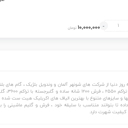
صور
-
10٬000٬000
تومان
 روز دنیا از شرکت های شونهر آلمان و وندویل بلژیک ، گام های 
ا و سایزهای متنوع با بهترین الیاف های اکریلیک هیت ست شده با
داده تا بتوانند متناسب با سلیقه خود ، فرش و گلیم ماشینی را ب
 کیفیت شهرت دارد.