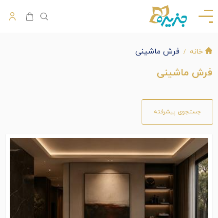
فرش ماشینی
خانه
فرش ماشینی
جستجوی پیشرفته