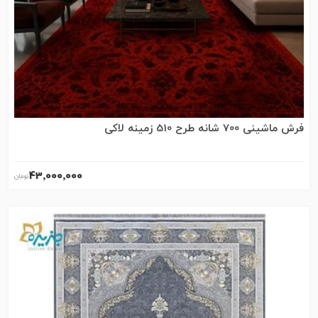
فرش ماشینی 700 شانه طرح 510 زمینه لاکی
43٬000٬000