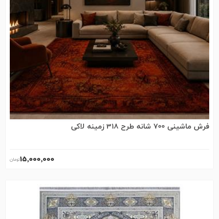
فرش ماشینی 700 شانه طرح 318 زمینه لاکی
15٬000٬000