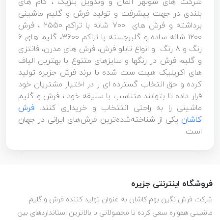
شرکت های شونهر آلمان و وندویل بلژیک ، گام های
بلندی در جهت پیشرفت و تولید فرش و گلیم ماشینی
برداشته و فرش های ۷۰۰ شانه با تراکم ۲۵۵۰ ، فرش
۱۲۰۰ شانه ساده و گلبرجسته با تراکم ۳۶۰۰، گلیم های 6
رنگ و 8 رنگ و انواع تابلو فرش، فرش های مدرن، فانتزی
و گلیم فرش در رنگها و سایزهای متنوع با بهترین الیاف
های اکریلیک هیت ست شده با برند فرش جزیره تولید
کرده و حق انتخاب گسترده ای را در اختیار مشتریان خود
قرار داده تا بتوانند متناسب با سلیقه خود ، فرش و گلیم
ماشینی را به راحتی انتتخاب و خریداری کنند.
فرش
کاشان
یکی از شناخته‌شده‌ترین فرش‌های ایرانی در جهان
است.
فروشگاه اینترنتی جزیره
شرکت فرش نگین بوم کاشان به عنوان تولید کننده فرش و گلیم
ماشینی همواره سعی کرده تا محصولاتی با بالاترین استانداردهای بین