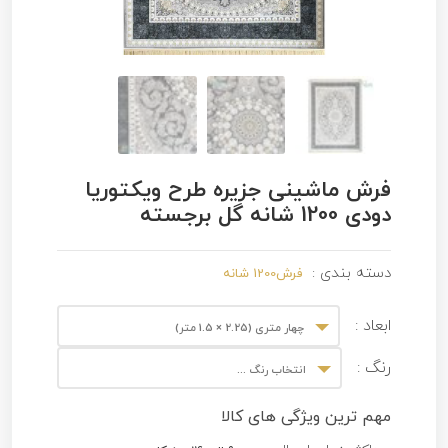
فرش ماشینی جزیره طرح ویکتوریا
دودی 1200 شانه گل برجسته
دسته بندی :
فرش1200 شانه
ابعاد :
چهار متری (2.25 × 1.5 متر)
رنگ :
انتخاب رنگ ...
مهم ترین ویژگی های کالا