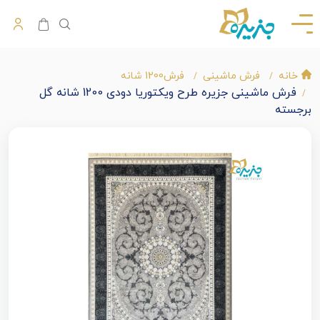
خانه
فرش ماشینی
فرش1200 شانه
فرش ماشینی جزیره طرح ویکتوریا دودی 1200 شانه گل
برجسته