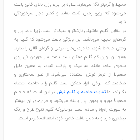
محیط را گرم‌تر نگه می‌دارد. علاوه بر این، وزن بالای قالی باعث
می‌شود که روی زمین ثابت بماند و کمتر دچار سرخوردگی
شود.
در مقابل، گلیم ماشینی نازک‌تر و سبک‌تر است، زیرا فاقد پرز و
گره‌های حجیم می‌باشد. این ویژگی باعث می‌شود که گلیم به
‌راحتی جابه‌جا شود، اما درعین‌حال، نرمی و گرمای قالی را ندارد.
همچنین، وزن کم گلیم ممکن است باعث سر خوردن آن روی
سطوح صاف مانند سرامیک و پارکت شود، به همین دلیل
معمولاً از ترمز فرش استفاده می‌شود. از نظر ساختاری و
ضخامت کم، برخی افراد ممکن است گلیم را با جاجیم اشتباه
بگیرند، اما
تفاوت جاجیم و گلیم فرش
در این است که جاجیم
معمولاً دو‌رو و بدون پرز بافته می‌شود و طرح‌های آن بیشتر
به صورت راه‌راه و ساده است. درحالی‌که گلیم تنوع طرح و رنگ
بیشتری دارد و به دلیل بافت خاص خود، انعطاف‌پذیرتر است.