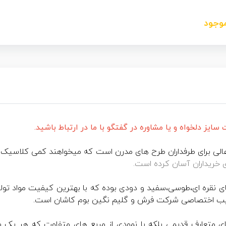
موجود
یز دلخواه و یا مشاوره در گفتگو با ما در ارتباط باشید.
ی برای طرفداران طرح های مدرن است که میخواهند کمی کلاسیک را 
ی خریداران آسان کرده است.
ی نقره ای،طوسی،سفید و دودی بوده که با بهترین کیفیت مواد تولی
کیب اختصاصی شرکت فرش و گلیم نگین بوم کاشان است.
متعارف قدیمی بلکه با نمودی از مربع های متفاوت که هر یک طر