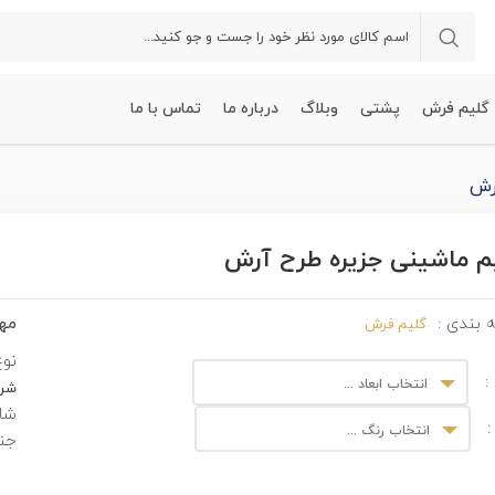
گلیم فرش
پشتی
وبلاگ
درباره ما
تماس با ما
رش
م ماشینی جزیره طرح آرش
مهم
 بندی :
گلیم فرش
نوع
:
انتخاب ابعاد ...
شرک
شان
:
انتخاب رنگ ...
جن