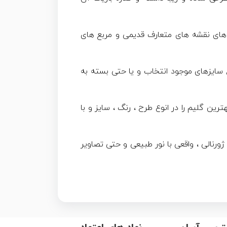
 های نقشه های متعارف قدیمی و مربع های
امل میشود و شما میتوانید از انواع سایزهای موجود انتخاب و یا حتی بسته به
ین گلیم را در انوع طرح ، رنگ ، سایز و با
کس برداری اختصاصی توسط مجموعه فرش و گلیم نگین بوم کاشان است و به 3 صورت ژورنالی ، واقعی با نور طبیعی و حتی تصاویر