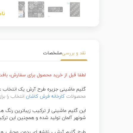
نا
نقد و بررسی
مشخصات
لطفا قبل از خرید محصول برای سفارش، بافت سا
گلیم ماشینی جزیره طرح آرش یک انتخاب عال
محصولات
کارخانه فرش کاشان
انتخاب را برا
این گلیم ماشینی از ترکیب زیباترین رنگ ها
شونهر آلمان تولید شده و همچنین این تر
طرح گلیم آرش ، نقشه ای بدون محراب های 