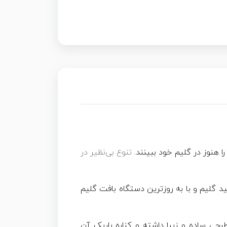
هنوز در گلیم خود ببینند.
تنوع بی‌نظیر در
د گلیم و با به روزترین دستگاه بافت گلیم
حی ساده و زیبا داشته و کناره باریک آن