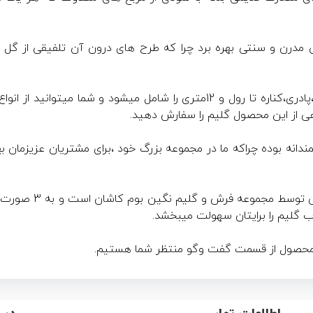
 مدرن و سنتی بهره برد چرا که طرح های درون آن تلفیقی از گل
سایزهای این گلیم ماشینی از انواع روپله ای،پادری،کناره تا رول و 12متری را ش
اهی از این محصول گلیم را سفارش دهید.
انه بوده چراکه ما در مجموعه بزرگ خود ،برای مشتریان عزیزمان بهتر
تصاویر محصول تماما ع
ب گلیم را برایتان سهولت میبخشد.
ش محصول از قسمت گفت وگو منتظر شما هستیم.