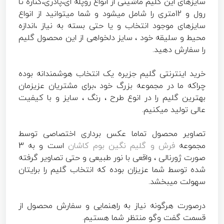
سایزهای این گلیم ماشینی از انواع روپله ای،پادری،کناره تا
رول و 12متری را شامل میشود و شما میتوانید از انواع
سایزهای موجود انتخاب و یا حتی بسته به نیاز ،اندازه
محیط و سلیقه خود ، سایز دلخواهی از این محصول گلیم
را سفارش دهید.
خرید اینترنتی گلیم جزیره یک انتخاب هوشمندانه بوده
چراکه ما در مجموعه بزرگ خود ،برای مشتریان عزیزمان
بهترین گلیم را در انوع طرح ، رنگ ، سایز و با کیفیت
عالی تولید میکنیم.
تصاویر محصول تماما عکس برداری اختصاصی توسط
مجموعه
فرش و گلیم نگین بوم کاشان
است و به 3
صورت ژورنالی ، واقعی با نور طبیعی و حتی تصاویر گرفته
شده توسط شما عزیزان بوده که انتخاب گلیم را برایتان
سهولت میبخشد.
درصورت هرگونه نیاز به راهنمایی و سفارش محصول از
قسمت گفت وگو منتظر شما هستیم.