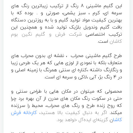
این گلیم ماشینی 8 رنگ از ترکیب زیباترین رنگ های
سرمه ای، کرم ، سبز یشمی، صورتی و .. بوده که با
بهترین کیفیت مواد تولید گلیم و با به روزترین دستگاه
بافت گلیم وندویل بلژیک تولید شده و همچنین این
ترکیب اختصاصی
شرکت فرش و گلیم نگین بوم
کاشان
است.
طرح گلیم ماشینی محراب ، نقشه ای بدون محراب های
متعارف بلکه با نمودی از لوزی هایی که هر یک طرحی زیبا
و رنگارنگ داشته ،کناره ای سنتی همرنگ با زمینه اصلی و
در 4 رنگ بژ، آبی ،لاکی و سرمه ای است.
محصولی که میتوان در مکان هایی با طراحی سنتی و
حتی در سکوت رنگ مکان های مدرن از آن بهره برد چرا
که روح زنده طرح و رنگ های محراب، محیط را سرزنده
میکند.
اگر به دنبال کیفیت بالا هستید،
کارخانه فرش
کاشا
ن
گزینه‌ای ایده‌آل خواهد بود.