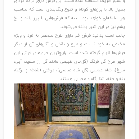
و بسیار ظریف استفاده شده است. این فرش دارای تراکم گره‌ای
بسیار بالا با پرزهای کوتاه و تنوع رنگ‌بندی است که مناسب
هر سلیقه‌ای خواهد بود. البته که فرش‌هایی با پرز بلند و نخ
پشم نیز در این شهر بافته می‌شوند.
جالب است بدانید فرش قم دارای طرح منحصر به فرد و ویژه
مختص به خود نیست و طرح و نقش و نگارهای آن از دیگر
فرش‌ها الهام گرفته شده است. رایج‌ترین طرح‌های فرش این
شهر طرح گل فرنگ (گل‌های طبیعی مانند گل رز سفید، آبی،
سرخ)، شاه عباسی (گل شاه عباسی)، درختی (شاخه و برگ)،
بته و جقه، شکارگاه و محرابی هستند.