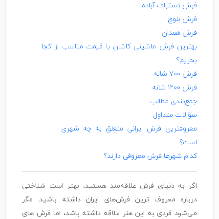
فرش دستباف آباده
فرش بلوچ
فرش همدان
بهترین فرش ماشینی کاشان با قیمت مناسب از کجا
بخریم؟
فرش 700 شانه
فرش 1200 شانه
جمع‌بندی مطالب
سؤالات متداول
معروفترین فرش ایرانی متعلق به چه شهری
است؟
کدام شهرها فرش معروفی دارند؟
اگر به دنیای فرش علاقه‌مند هستید، بهتر است شناختی
درباره معروف ترین فرش‌های ایران داشته باشید. مگر
می‌شود فردی به این هنر علاقه داشته باشد، اما فرش های