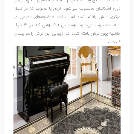
مانند لچک ترنج است که الهام گرفته از معماری و گچ‌بری‌های
دوره اشکانیان محسوب می‌شود. ترنج یا محراب که در نقطه
مرکزی فرش بافته شده است، نماد حوضچه‌های قدیمی در
حیاط محسوب می‌شود. همچنین لچک‌هایی که در 4 طرف
حاشیه پهن فرش بافته شده اند، زیبایی این فرش را دو چندان
کرده اند.