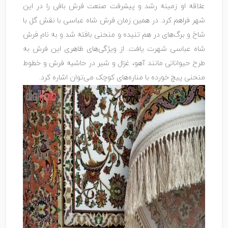
علاقه او زمینه رشد و پیشرفت صنعت فرش بافی را در این
شهر فراهم کرد. در همین زمان فرش شاه عباسی با نقش گل با
شاخ و برگ‌های در هم تنیده و منحنی بافته شد و به نام فرش
شاه عباسی شهرت یافت. از ویژگی‌های ظاهری این فرش به
طرح حیواناتی مانند آهو، غزال و شیر در حاشیه فرش و خطوط
منحنی پیچ خورده با مناره‌های کوچک می‌توان اشاره کرد.