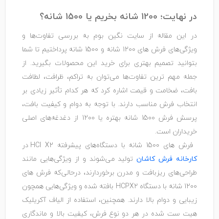
در نهایت؛ 1200 شانه بخریم یا 1500 شانه؟
در این مقاله از سایت نگین بوم به بررسی تفاوت‌ها و
ویژگی‌های فرش‌ های 1200 شانه و 1500 شانه پرداختیم تا شما
بتوانید تصمیم بهتری برای خرید این محصولات بگیرید. از
جمله مهم ‌ترین تفاوت‌ها می‌توان به تراکم، ظرافت، لطافت
بافت، ضخامت و قیمت اشاره کرد که هر کدام تأثیر زیادی بر
انتخاب فرش مناسب دارند. با توجه به دوام و کیفیت بافت،
پرسش فرش 1500 شانه بهتره یا 1200 از دغدغه‌های اصلی
خریداران است.
فرش‌ های 1500 شانه با دستگاه‌های پیشرفته HCI X2 در
کارخانه فرش کاشان
تولید می‌شوند و از ویژگی‌هایی مانند
طراحی‌های ریزبافت و مدرن برخوردارند، درحالی‌که فرش ‌های
1200 شانه با دستگاه HCPX2 بافته شده و ویژگی‌هایی همچون
زیبایی و دوام بالا دارند. همچنین، استفاده از الیاف آکریلیک
هیت‌ ست شده در هر دو نوع فرش، کیفیت بالا و ماندگاری