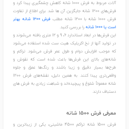
آلات مربوط به فرش 1000 شانه کاهش چشمگیری پیدا کرد و
فرش‌های 1200 شانه جایگزین آن ها شد. برای اطلاع از تفاوت
فرش 1000 شانه با 1200 شانه مطلب
فرش 1200 شانه بهتر
است یا 1000 شانه
را بررسی کنید.
این فرش‌ها در ابعاد استاندارد 6، 9 و 12 متری بافته می‌شوند و
در تولید آنها از نخ اکریلیک هیت‌ ست شده استفاده می‌شود
که موجب افزایش دوام و طول عمر فرش می‌شود. تراکم و
شانه‌های بالای این فرش‌ها باعث شده است که نقوش و
طرح‌ها بسیار دقیق و زیبا باشند و رنگ‌ها عمق و جلوه
واقعی‌تری پیدا کنند. به همین دلیل، نقشه‌های فرش 1200
شانه معمولاً شلوغ و پیچیده‌اند و شباهت زیادی به فرش ‌های
دستباف دارند.
معرفی فرش 1500 شانه
فرش 1500 شانه تراکم 4500 ماشینی، یکی از زیباترین و