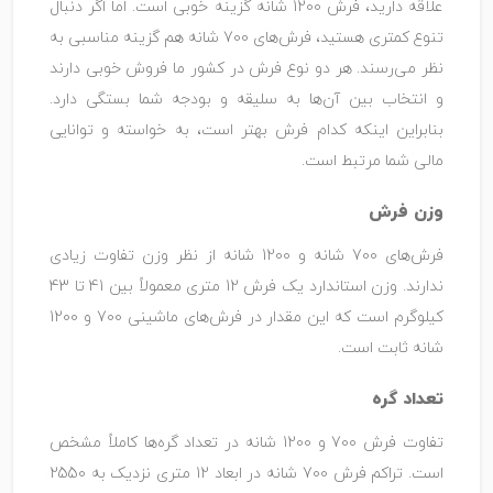
علاقه دارید، فرش 1200 شانه گزینه خوبی است. اما اگر دنبال
تنوع کمتری هستید، فرش‌های 700 شانه هم گزینه مناسبی به
نظر می‌رسند. هر دو نوع فرش در کشور ما فروش خوبی دارند
و انتخاب بین آن‌ها به سلیقه و بودجه‌ شما بستگی دارد.
بنابراین اینکه کدام فرش بهتر است، به خواسته و توانایی
مالی شما مرتبط است.
وزن فرش
فرش‌های 700 شانه و 1200 شانه از نظر وزن تفاوت زیادی
ندارند. وزن استاندارد یک فرش 12 متری معمولاً بین 41 تا 43
کیلوگرم است که این مقدار در فرش‌های ماشینی 700 و 1200
شانه ثابت است.
تعداد گره
تفاوت فرش 700 و 1200 شانه در تعداد گره‌ها کاملاً مشخص
است. تراکم فرش 700 شانه در ابعاد 12 متری نزدیک به 2550