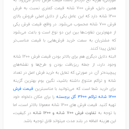
طورکلی، هرچه نخ نازک‌تر باشد، قیمت فرش بالاتر می‌رود. به
همین دلیل، فرش 700 شانه قیمت کمتری نسبت به فرش
1200 شانه دارد که این عامل یکی از دلایل اصلی فروش بالای
فرش 700 شانه محسوب می‌شود. در واقع، قیمت فرش یکی
از مهم‌ترین تفاوت‌ها بین این دو نوع است و باعث می‌شود
که مشتریان به سمت خرید فرش‌هایی با قیمت مناسب‌تر
تمایل پیدا کنند.
البته دلایل دیگری هم برای بالاتر بودن قیمت فرش 1200 شانه
وجود دارد، از جمله ریزبافت بودن و طرح‌ها و نقشه‌های
پیچیده‌تر آن. در صورتی که تمایل به خرید فرش اصل در تعداد
شانه و تراکم متنوع داشته باشید، نگین بوم بهترین گزینه
برای خرید شما است که می‌توانید با مناسبترین
قیمت فرش
1200 شانه تراکم 3600 گل برجسته
را برای مکان دلخواه خود
تهیه کنید. قیمت فرش های 1200 شانه معمولا بالاتر است، اما
با توجه به
تفاوت فرش 700 شانه و 1200 شانه
در کیفیت،
این هزینه اضافه در بلند مدت میتواند قابل توجیه باشد.