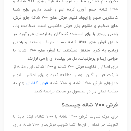
نگین بوم تمامی مطالب مربوط به فرش های 700 شانه و
1200 شانه جمع آوری کرده ایم و قصد داریم برای شما
کاملترین منبع را ایجاد کنیم. فرش های 700 شانه جزو فرش
های ضخیم و مقاوم بازار فرش ماشینی است. ضخامت بالا،
راحتی زیادی را برای استفاده کنندگان به ارمغان می آورد. در
مقابل فرش های 1200 شانه بسیار ظریف هستند و راحتی
زیادی به کاربر منتقل نمیکنند. اما فرش های 1200 شانه با
طراحی زیبا و پرجزئیات، دل هر بیننده ای را می لرزانند.
برای اطلاع از
تفاوت فرش 700 شانه و 1200 شانه
، این مقاله از
شرکت فرش نگین بوم را مطالعه کنید و برای اطلاع از انواع
مدل‌های فرش 1200 شانه و 700 شانه
فرش کاشان
هم به
صفحه اصلی هر دو محصول در سایت مراجعه کنید.
فرش 700 شانه چیست؟
برای درک تفاوت فرش 1200 شانه با 700 شانه، ابتدا باید با
تعریف هر کدام از آن‌ها آشنا شویم. فرش‌های 700 شانه دارای