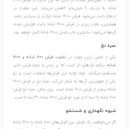
حدود 11 میلی‌متر است، در حالی که این اندازه در فرش 1200
شانه به نزدیک 8 میلی‌متر کاهش می‌یابد. این تفاوت در
ارتفاع باعث می‌شود فرش 1200 شانه نازک‌تر و سبک‌تر باشد.
همچنین، بافت ریزتر در فرش 1200 شانه باعث افزایش تعداد
گره‌ها می‌شود؛ بنابراین، خاب فرش 1200 شانه کمتر خواهد بود.
نمره نخ
یکی از اصلی ترین موارد در
تفاوت فرش 700 شانه و 1200
شانه
، تراکم نخ های تار است که بر نرمی و دوام فرش تاثیر
مستقیم میگذارد. مواد اولیه این فرش‌ها متفاوت است و نخ
یکی از مهم‌ترین آن‌ها به شمار می‌آید. نمره نخ در فرش 1200
شانه بیشتر از فرش 700 شانه است. برای مثال، نمره نخ فرش
700 شانه 18 سه لا و نمره نخ فرش 1200 شانه 30 سه لا است.
شیوه نگهداری و شستشو
اگر می‌خواهید یک فرش بین فرش‌های 700 شانه یا 1200 شانه