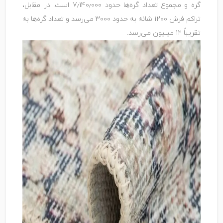
گره و مجموع تعداد گره‌ها حدود 7٫140٫000 است. در مقابل،
تراکم فرش 1200 شانه به حدود 3000 می‌رسد و تعداد گره‌ها به
تقریباً 12 میلیون می‌رسد.