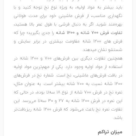
باید بیشتر به مواد اولیه، به ویژه نوع نخ توجه کنید و با
نگهداری مناسب، از فرش ماشینی خود برای مدت طولانی
بهره‌مند شوید. اگر به دنبال فرشی با طول عمر بالا هستید،
تفاوت فرش 700 شانه و 1200 شانه
را جدی بگیرید؛ چرا که
فرش های 1200 شانه مقاومت بیشتری در برابر سایش و
شستشو نشان میدهند.
همچنین تفاوت دیگری بین فرش‌های 700 و 1200 شانه در
استفاده از مواد اولیه وجود دارد. یکی از مهم‌ترین مواد اولیه
در بافت فرش‌های ماشینی، نخ است. شماره نخ در فرش‌های
1200 شانه نسبت به 700 شانه بیشتر است. به عنوان مثال،
نمره نخ در فرش 700 شانه از نوع 18 سه‌لا بوده، در حالی که
این نمره در فرش 1200 شانه به 27 و 30 سه‌لا می‌رسد. این
تفاوت نمره نخ باعث می‌شود که فرش 1200 شانه ریزبافت‌تر
باشد.
میزان تراکم