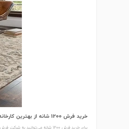
خرید فرش 1200 شانه از بهترین کارخانه فرش
برای خرید فرش 1200 شانه می‌توانید به شرکت فرش نگین بوم مراجعه کنید و از محصولات با کیفیت و اقتصادی این شرکت بهره ببرید.