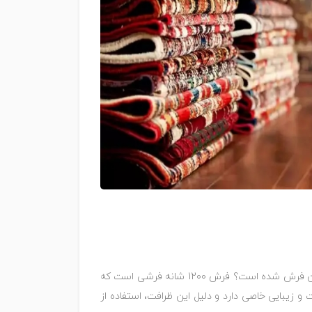
و چه ویژگی‌هایی در آن وجود دارد که باعث محبوبیت این فرش شده است؟ فرش 1200 شانه فرشی است که
 آن بافته شده است و همین باعث می‌شود فرش متراکم و زیبا دیده شود. فرش 1200 شانه ظرافت و زیبایی خاصی دارد و دلیل این ظرافت، استفاده از