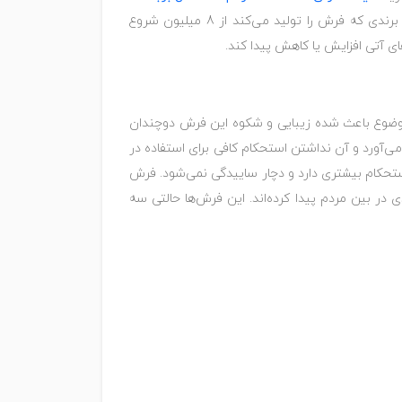
با توجه به نخ استفاده شده در این محصول، ابعاد آن و تغییرات نرخ ارز متغیر است. اما، معمولا رنج قیمت این فرش بسته به برندی که فرش را تولید می‌کند از 8 میلیون شروع
همین موضوع باعث شده زیبایی و شکوه این فرش دوچندان
‌آورد و آن نداشتن استحکام کافی برای استفاده در
استحکام بیشتری دارد و دچار ساییدگی نمی‌شود. فرش
 در بین مردم پیدا کرده‌اند. این فرش‌ها حالتی سه