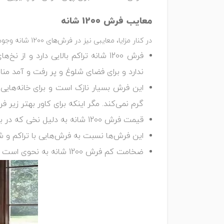
معایب فرش 1200 شانه
در کنار مزایا، معایبی نیز در فرش‌های 1200 شانه وجود دارد که باعث می‌شود موقع خرید به فضایی که قرار است این فرش را پهن کنید بیشتر توجه کنید:
فرش 1200 شانه تراکم بالایی دارد
ندارد و برای فضای شلوغ و پر رفت و آمد م
این فرش بسیار نازک است و برای خانه‌هایی
گرم نمی‌کند. مگر اینکه برای کاور بهتر زیر
قیمت فرش 1200 شانه به دلیل نخی که در بافت آن استفاده می‌شود گران‌تر است.
این فرش‌ها نسبت به فرش‌هایی با تراکم و ش
ضخامت کم فرش 1200 شانه به نحوی است که هنگام شستن فرش باید مراقب باشید که فرش دچار پارگی نشود.