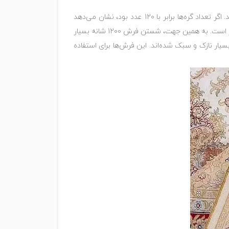
این است که به پشت فرش نگاه کنید و تعداد گره‌های موجود در ده سانت اول را بشمارید. اگر تعداد گره‌ها برابر با 120 عدد بود، نشان می‌دهد
فرش مورد نظر 1200 شانه است. به علاوه، فرش 1200 شانه نخ خاب کوتاهی دارد و نسبت به فرش‌هایی با شانه و تراکم کمتر سبک‌تر است. به همین جهت، شستن فرش 1200 شانه بسیار
سیار نازک و سبک شده‌اند. این فرش‌ها برای استفاده