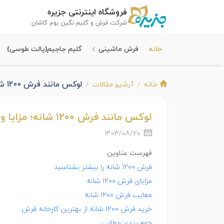
فروشگاه اینترنتی جزیره
شرکت فرش و گلیم نگین بوم کاشان
خانه
فرش ماشینی
گلیم جاجیم(پالت طوسی)
لوکس مانند فرش 1200 شانه؛ مزایا و معایب فرش 1200 در خانه
خانه
آرشیو مقالات
لوکس مانند فرش 1200 شانه؛ مزایا و معایب فرش 1200 در خانه
1403/08/20
فهرست عناوین
فرش 1200 شانه را بیشتر بشناسید
مزایای فرش 1200 شانه
معایب فرش 1200 شانه
خرید فرش 1200 شانه از بهترین کارخانه فرش
جمع بندی مطالب