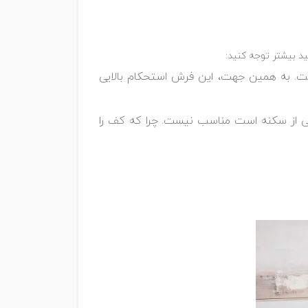
م است. به همین جهت، این فرش استحکام بالایی
خالی از سکنه است مناسب نیست. چرا که کف را