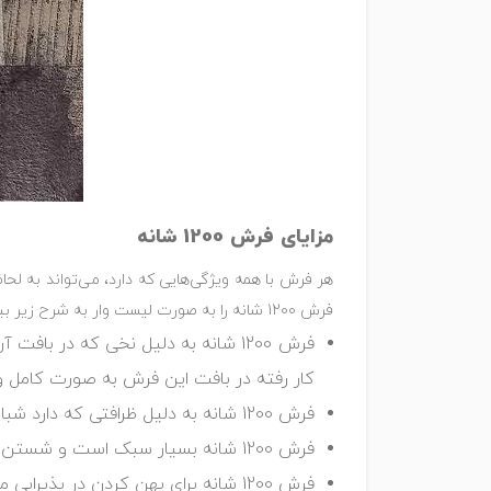
مزایای فرش 1200 شانه
هر فرش با همه ویژگی‌هایی که دارد، می‌تواند به لحا
فرش 1200 شانه را به صورت لیست وار به شرح زیر بیان کنیم.
کار رفته در بافت این فرش به صورت کامل و
فرش 1200 شانه به دلیل ظرافتی که دارد شباهت زیادی با فرش دستباف دارد. به همین جهت، به آن فرش دستباف گونه نیز گفته می‌شود.
فرش 1200 شانه بسیار سبک است و شستن آن کار راحتی است. در واقع
فرش 1200 شانه برای پهن کردن در پذیرایی مناسب است تا فضا را زیباتر کند.