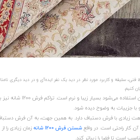
ظ فنی، سلیقه و کاربرد مورد نظر در دید یک نفر ایده‌آی و در دید دیگری نامن
فرش 1200 شانه به دلیل نخی ک
 با جزییات به وضوح دیده شود.
شستن فرش 1200 شانه
زمان زیادی را از 