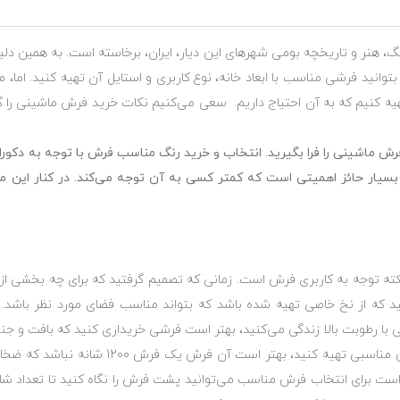
 هنر و تاریخچه بومی شهرهای این دیار، ایران، برخاسته است. به همین دل
بتوانید فرشی مناسب با ابعاد خانه، نوع کاربری و استایل آن تهیه کنید. ام
هیه کنیم که به آن احتیاج داریم. سعی می‌کنیم نکات خرید فرش ماشینی را گا
ش ماشینی را فرا بگیرید. انتخاب و خرید رنگ مناسب فرش با توجه به دکورا
سیار حائز اهمیتی است که کمتر کسی به آن توجه می‌کند. در کنار این مو
نکته توجه به کاربری فرش است. زمانی که تصمیم گرفتید که برای چه بخشی 
نید که از نخ خاصی تهیه شده باشد که بتواند مناسب فضای مورد نظر باشد. ب
ا رطوبت بالا زندگی می‌کنید، بهتر است فرشی خریداری کنید که بافت و ج
یا اگر می‌خواهید برای یک محیط پر رفت و آمد ف
سب است برای انتخاب فرش مناسب می‌توانید پشت فرش را نگاه کنید تا تعداد