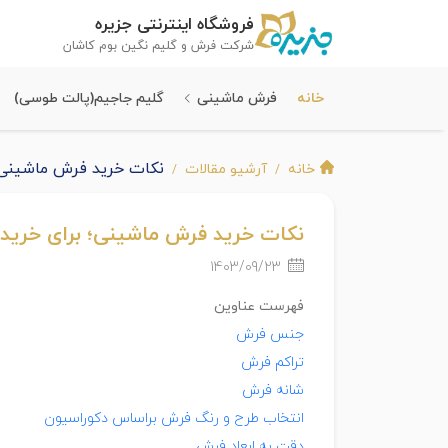
فروشگاه اینترنتی جزیره
شرکت فرش و گلیم نگین بوم کاشان
خانه
فرش ماشینی
گلیم جاجیم(پالت طوسی)
نکات خرید فرش ماشینی؛ 
خانه
آرشیو مقالات
نکات خرید فرش ماشینی؛ برای خرید 
1403/09/23
فهرست عناوین
جنس فرش
تراکم فرش
شانه فرش
انتخاب طرح و رنگ فرش براساس دکوراسیون
دقت به ابعاد فرش