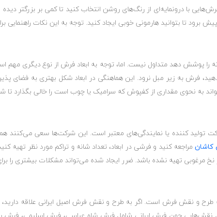
‌هایی با درونمایه‌ای از رنگ‌های روشن انتخاب کنید تا کمی بر بزرگتر دیده
ش برود تا بتوانید هارمونی خوبی ایجاد کنید. توجه به این نکات راهنمایی ب
نه را پوشش دهد متداول نیست. اما، توجه به ابعاد فرش از نوع دیگری مهم اس
‌دهید، فرش به زیر مبل نرود. این هماهنگی در ابعاد شکل بهتری به فضای پذیر
بتواند به نحوی مقداری از کفپوش که سرامیک یا چوب است را خالی بگذارد تا ش
تولید کننده یا نمایندگی‌های معتبر است. این شرکت‌ها سعی می‌کنند همیشه
 کاشان
مراجعه کنید و فرشی در ابعاد، تعداد شانه و تراکم مورد نظر تهیه کن
ز نخ مرغوبی تهیه نشده باشد. ضرر ایجاد شده می‌تواند مشکلات بیشتری را برای 
طرح و نقش فرش است. اگر به طرح و نقش فرش اصیل ایرانی علاقه دارید، می
 شامل نقش‌هایی چون فرش ایرانی شامل فرش شاه عباسی، فرش اسلیمی، فرش 