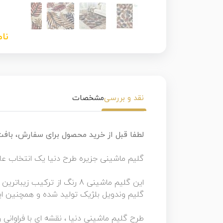
نا
نقد و بررسی
مشخصات
لطفا قبل از خرید محصول برای سفارش، بافت سا
گلیم ماشینی جزیره طرح دنیا یک انتخاب عا
این گلیم ماشینی 8 رنگ از ت
گلیم وندویل بلژیک تولید شده و همچنین 
طرح گلیم ماشینی دنیا ، نقشه ای با فراوانی و پراکندگی من