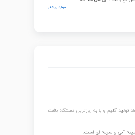
بی سی اف BCF
موارد بیشتر
یت مواد تولید گلیم و با به روزترین دستگاه بافت