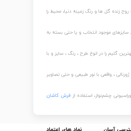
ح زنده گل ها و رنگ زمینه دنیا، محیط را
امل میشود و شما میتوانید از انواع سایزهای موجود انتخاب و یا حتی بسته به
ین گلیم را در انوع طرح ، رنگ ، سایز و با
کس برداری اختصاصی توسط مجموعه فرش و گلیم نگین بوم کاشان است و به 3 صورت ژورنالی ، واقعی با نور طبیعی و حتی تصاویر
سیونی چشم‌نواز، استفاده از
فرش کاشان
رسی آسان
نماد های اعتماد