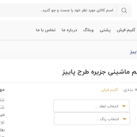
گلیم فرش
پشتی
وبلاگ
درباره ما
تماس با ما
ییز
م ماشینی جزیره طرح پاییز
مهم
 بندی :
گلیم فرش
شان
:
انتخاب ابعاد ...
شک
خیل
:
انتخاب رنگ ...
نوع
روز
جن