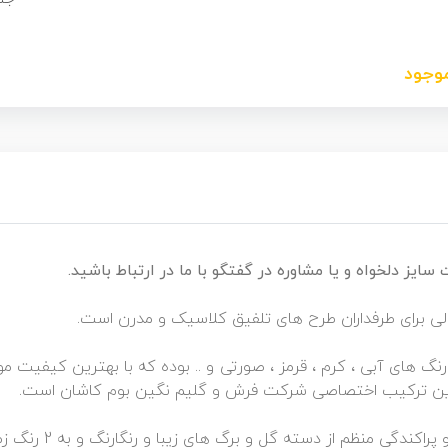
موجود
یز دلخواه و یا مشاوره در گفتگو با ما در ارتباط باشید.
لی برای طرفداران طرح های تلفیق کلاسیک و مدرن است.
رکیب زیباترین رنگ های آبی ، کرم ، قرمز ، صورتی و .. بوده که با بهترین کیف
این ترکیب اختصاصی شرکت فرش و گلیم نگین بوم کاشان است.
ظم از دسته گل و برگ های زیبا و رنگارنگ و به 2 رنگ زمینه آبی و سرمه ای است.