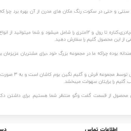
سنتی و حتی در سکوت رنگ مکان های مدرن از آن بهره برد چرا که رو
سایزهای این گلیم ماشینی از انواع روپله ای،پادری،کناره تا رول و 12متری را ش
اهی از این محصول گلیم را سفارش دهید.
انه بوده چراکه ما در مجموعه بزرگ خود ،برای مشتریان عزیزمان بهتر
تصاویر محصول تماما ع
ب گلیم را برایتان سهولت میبخشد.
ش محصول از قسمت گفت وگو منتظر شما هستیم. برای داشتن دکورا
اطلاعات تماس
دست