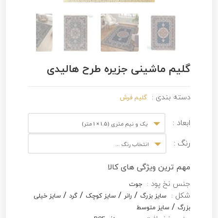
گلیم ماشینی جزیره طرح هالیدی
دسته بندی :
گلیم فرش
ابعاد :
یک و نیم متری (1.5 × 1 متر)
رنگ :
انتخاب رنگ ...
مهم ترین ویژگی های کالا
جنس نخ پود :
جوت
/
/
/
/
شکل :
سایز بزرگ
رانر
سایز کوچک
گرد
سایز خیلی
/
بزرگ
سایز متوسط