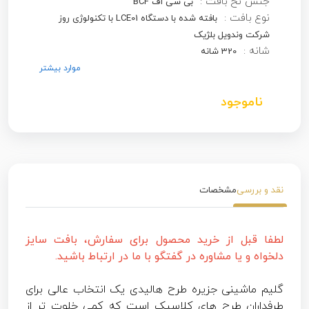
جنس نخ بافت :
بی سی اف BCF
نوع بافت :
بافته شده با دستگاه LCE01 با تکنولوژی روز
شرکت وندویل بلژیک
شانه :
320 شانه
موارد بیشتر
ناموجود
نقد و بررسی
مشخصات
لطفا قبل از خرید محصول برای سفارش، بافت سایز
دلخواه و یا مشاوره در گفتگو با ما در ارتباط باشید.
گلیم ماشینی جزیره طرح هالیدی یک انتخاب عالی برای
طرفداران طرح های کلاسیک است که کمی خلوت تر از