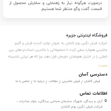
درصورت هرگونه نیاز به راهنمایی و سفارش محصول از
قسمت گفت وگو منتظر شما هستیم.
فروشگاه اینترنتی جزیره
شرکت فرش نگین بوم کاشان به عنوان تولید کننده فرش و گلیم
ماشینی همواره سعی کرده تا محصولاتی با بالاترین استانداردهای بین
المللی را در اختیار هموطنان خوبمان قرار دهد، چرا که هر ایرانی شایسته
استفاده از بهترین هاست. این شرکت با تولید انواع فرش ماشینی و گلیم
ادامه
در طرح ها و رنگ های مختلف ، حق انتخاب گسترده ای را در اختیار
دسترسی آسان
مشتریان خود قرار داده تا بتوانند متناسب با سلیقه خود ، فرش ماشینی
فرش کاشان
فرش ماشینی
مقالات
درباره ما
تماس با ما
و گلیم مورد علاقه خود را به راحتی انتتخاب کرده و خریداری کنند.
اطلاعات تماس
آران و بیدگل، شهرک سلیمان صباحی بیدگلی، بلوار صادرات ،
شرکت فرش نگین بوم کاشان