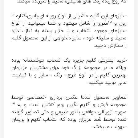
که روح زنده رنگ های هالیدی، محیط را سرزنده میکند.
سایزهای این گلیم ماشینی از انواع روپله ای،پادری،کناره تا
رول و 12متری را شامل میشود و شما میتوانید از انواع
سایزهای موجود انتخاب و یا حتی بسته به نیاز ،اندازه
محیط و سلیقه خود ، سایز دلخواهی از این محصول گلیم
را سفارش دهید.
خرید اینترنتی گلیم جزیره
یک انتخاب هوشمندانه بوده
چراکه ما در مجموعه بزرگ خود ،برای مشتریان عزیزمان
بهترین گلیم را در انوع طرح ، رنگ ، سایز و با کیفیت
عالی تولید میکنیم.
تصاویر محصول تماما عکس برداری اختصاصی توسط
مجموعه فرش و گلیم نگین بوم کاشان است و به 3
صورت ژورنالی ، واقعی با نور طبیعی و حتی تصاویر گرفته
شده توسط شما عزیزان بوده که انتخاب گلیم را برایتان
سهولت میبخشد.