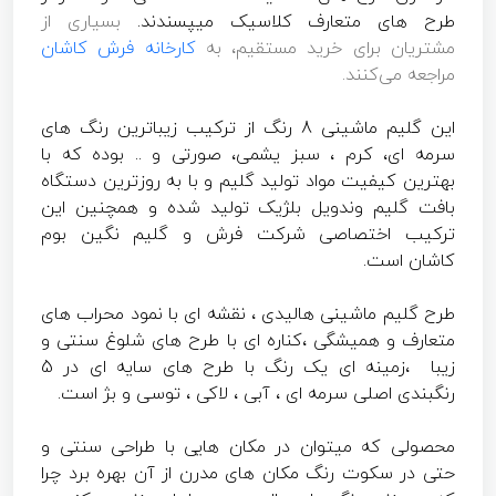
طرح های متعارف کلاسیک میپسندند.
بسیاری از
مشتریان برای خرید مستقیم، به
کارخانه فرش کاشان
مراجعه می‌کنند.
این گلیم ماشینی 8 رنگ از ترکیب زیباترین رنگ های
سرمه ای، کرم ، سبز یشمی، صورتی و .. بوده که با
بهترین کیفیت مواد تولید گلیم و با به روزترین دستگاه
بافت گلیم وندویل بلژیک تولید شده و همچنین این
ترکیب اختصاصی شرکت فرش و گلیم نگین بوم
کاشان است.
طرح گلیم ماشینی هالیدی ، نقشه ای با نمود محراب های
متعارف و همیشگی ،کناره ای با طرح های شلوغ سنتی و
زیبا ،زمینه ای یک رنگ با طرح های سایه ای در 5
رنگبندی اصلی سرمه ای ، آبی ، لاکی ، توسی و بژ است.
محصولی که میتوان در مکان هایی با طراحی سنتی و
حتی در سکوت رنگ مکان های مدرن از آن بهره برد چرا