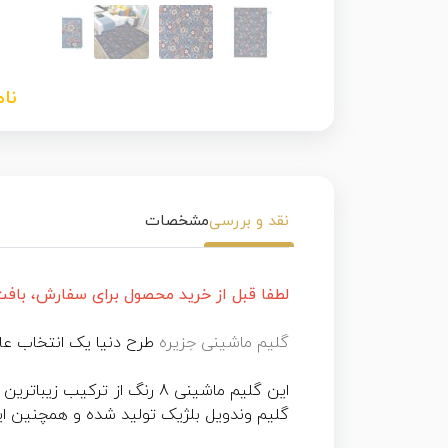
نا
نقد و بررسی
مشخصات
لطفا قبل از خرید محصول برای سفارش، بافت سا
گلیم ماشینی جزیره
طرح دنیا یک انتخاب عا
این گلیم ماشینی 8 رنگ از ت
گلیم وندویل بلژیک تولید شده و همچنین 