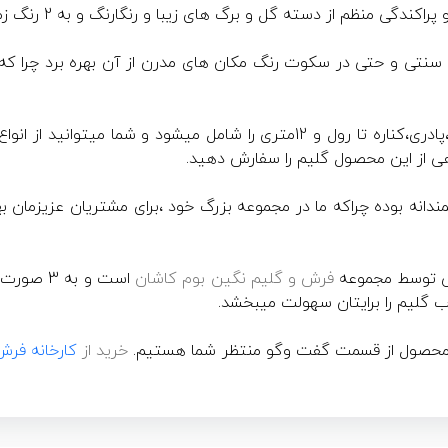
ظم از دسته گل و برگ های زیبا و رنگارنگ و به 2 رنگ زمینه آبی و سرمه ای است.
سنتی و حتی در سکوت رنگ مکان های مدرن از آن بهره برد چرا که رو
سایزهای این گلیم ماشینی از انواع روپله ای،پادری،کناره تا رول و 12متری را ش
اهی از این محصول گلیم را سفارش دهید.
انه بوده چراکه ما در مجموعه بزرگ خود ،برای مشتریان عزیزمان بهتر
ی توسط مجموعه
فرش و گلیم نگین بوم کاشان
است و به 
ب گلیم را برایتان سهولت میبخشد.
ش محصول از قسمت گفت وگو منتظر شما هستیم.
خرید از
کارخانه فر