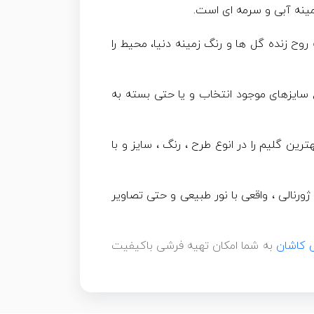
ح زنده گل ها و رنگ زمینه دنیا، محیط را
امل میشود و شما میتوانید از انواع سایزهای موجود انتخاب و یا حتی بسته به
ین گلیم را در انوع طرح ، رنگ ، سایز و با
3 صورت ژورنالی ، واقعی با نور طبیعی و حتی تصاویر
ش کاشان
به شما امکان تهیه فرشی باکیفیت