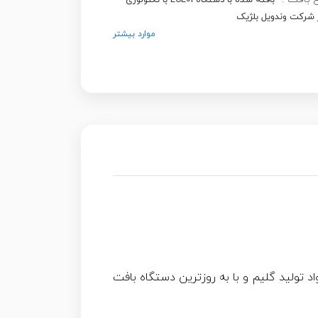
بافته شده با دستگاه LCE01 با تکنولوژی
 شرکت وندویل بلژیک
موارد بیشتر
یت مواد تولید گلیم و با به روزترین دستگاه بافت