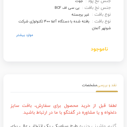
جنس نخ پود :
جوت
جنس نخ بافت :
بی سی اف BCF
نوع بافت :
غیر برجسته
نوع بافت :
بافته شده با دستگاه آلفا 400 تکنولوژی شرکت
شونهر آلمان
موارد بیشتر
ناموجود
نقد و بررسی
مشخصات
لطفا قبل از خرید محصول برای سفارش، بافت سایز
دلخواه و یا مشاوره در گفتگو با ما در ارتباط باشید.
گلیم ماشینی جزیره
طرح سرامیکی یک انتخاب عالی برای