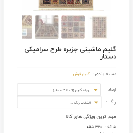
گلیم ماشینی جزیره طرح سرامیکی
دستار
دسته بندی :
گلیم فرش
ابعاد :
روپله گلیم (0.9 × 0.3 متر)
رنگ :
انتخاب رنگ ...
مهم ترین ویژگی های کالا
شانه :
320 شانه