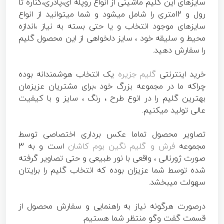
سایزهای این گلیم ماشینی از انواع روپله ای،پادری،کناره تا
رول و 12متری را شامل میشود و شما میتوانید از انواع
سایزهای موجود انتخاب و یا حتی بسته به نیاز ،اندازه
محیط و سلیقه خود ، سایز دلخواهی از این محصول گلیم
را سفارش دهید.
خرید اینترنتی
گلیم جزیره
یک انتخاب هوشمندانه بوده
چراکه ما در مجموعه بزرگ خود ،برای مشتریان عزیزمان
بهترین گلیم را در انوع طرح ، رنگ ، سایز و با کیفیت
عالی تولید میکنیم.
تصاویر محصول تماما عکس برداری اختصاصی توسط
مجموعه
فرش و گلیم نگین بوم کاشان
است و به 3
صورت ژورنالی ، واقعی با نور طبیعی و حتی تصاویر گرفته
شده توسط شما عزیزان بوده که انتخاب گلیم را برایتان
سهولت میبخشد.
درصورت هرگونه نیاز به راهنمایی و سفارش محصول از
قسمت گفت وگو منتظر شما هستیم.