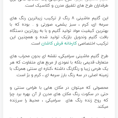
طرفداران طرح های تلفیق مدرن و کلاسیک است.
این گلیم ماشینی 8 رنگ از ترکیب زیباترین رنگ های
سرمه ای، کرم ، سبز یشمی، صورتی و .. بوده که با
بهترین کیفیت مواد تولید گلیم و با به روزترین دستگاه
بافت گلیم وندویل بلژیک تولید شده و همچنین این
ترکیب اختصاصی
کارخانه فرش کاشان
است.
طرح گلیم ماشینی سرامیکی، نقشه ای بدون محراب های
متعارف قدیمی بلکه با نمودی از مربع های متفاوت که هر
یک طرحی زیبا و رنگارنگ داشته ،کناره ای سنتی همرنگ با
زمینه اصلی در سه رنگ بارز سرمه ای ، کرم و بژ است.
محصولی که میتوان در مکان هایی با طراحی سنتی و
حتی در سکوت رنگ مکان های مدرن از آن بهره برد چرا
که روح زنده رنگ های سرامیکی ، محیط را سرزنده
میکند.