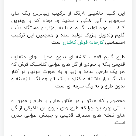
این گلیم ماشینی 8رنگ از ترکیب زیباترین رنگ های
سرمهای ، آبی ،لاکی ، سفید و.. بوده که با بهترین
کیفیت مواد تولید گلیم و با به روزترین دستگاه بافت
گلیم وندویل بلژیک تولید شده و همچنین این ترکیب
اختصاصی
کارخانه فرش کاشان
است.
طرح گلیم 809 ، نقشه ای بدون محراب های متعارف
قدیمی بلکه با نمودی از گل های طراحی کلاسیک فرش که
هر یک طرحی ساده و زیبا و به صورت مرتبی در کنار
یکدیگر قرار داشته و کناره باریک آن همرنگ با زمینه و
بدون طرح و به رنگ سرمه ای است.
محصولی که میتوان در مکان هایی با طراحی مدرن و
سنتی بهره برد چرا که طرح های درون آن تلفیقی از گل
های نقشه های متعارف قدیمی و چینش طراحی مدرن
است.