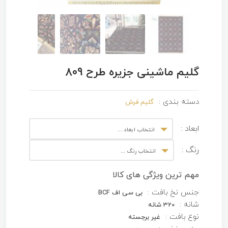
گلیم ماشینی جزیره طرح 809
دسته بندی :
گلیم فرش
ابعاد :
انتخاب ابعاد ...
رنگ :
انتخاب رنگ ...
مهم ترین ویژگی های کالا
جنس نخ بافت :
بی سی اف BCF
شانه :
320 شانه
نوع بافت :
غیر برجسته