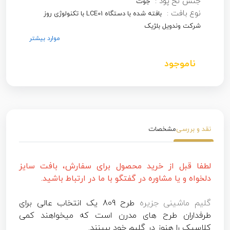
جنس نخ پود :
جوت
نوع بافت :
بافته شده با دستگاه LCE01 با تکنولوژی روز
شرکت وندویل بلژیک
موارد بیشتر
ناموجود
نقد و بررسی
مشخصات
لطفا قبل از خرید محصول برای سفارش، بافت سایز
دلخواه و یا مشاوره در گفتگو با ما در ارتباط باشید.
گلیم ماشینی جزیره
طرح 809 یک انتخاب عالی برای
طرفداران طرح های مدرن است که میخواهند کمی
کلاسیک را هنوز در گلیم خود ببینند.