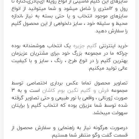
سایزهای این گلیم ماشینی از انواع روپله ای،پادری،کناره تا
رول و 12متری را شامل میشود و شما میتوانید از انواع
سایزهای موجود انتخاب و یا حتی بسته به نیاز ،اندازه
محیط و سلیقه خود ، سایز دلخواهی از این محصول گلیم
را سفارش دهید.
خرید اینترنتی
گلیم جزیره
یک انتخاب هوشمندانه بوده
چراکه ما در مجموعه بزرگ خود ،برای مشتریان عزیزمان
بهترین گلیم را در انوع طرح ، رنگ ، سایز و با کیفیت
عالی تولید میکنیم.
تصاویر محصول تماما عکس برداری اختصاصی توسط
مجموعه
فرش و گلیم نگین بوم کاشان
است و به 3
صورت ژورنالی ، واقعی با نور طبیعی و حتی تصاویر گرفته
شده توسط شما عزیزان بوده که انتخاب گلیم را برایتان
سهولت میبخشد.
درصورت هرگونه نیاز به راهنمایی و سفارش محصول از
قسمت گفت وگو منتظر شما هستیم.