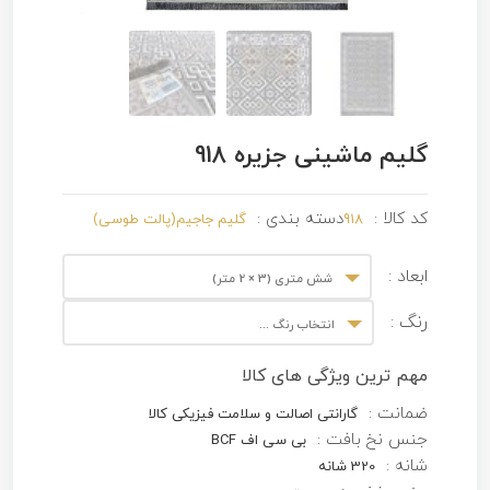
گلیم ماشینی جزیره 918
کد کالا :
دسته بندی :
918
گلیم جاجیم(پالت طوسی)
ابعاد :
شش متری (3 × 2 متر)
رنگ :
انتخاب رنگ ...
مهم ترین ویژگی های کالا
ضمانت :
گارانتی اصالت و سلامت فیزیکی کالا
جنس نخ بافت :
بی سی اف BCF
شانه :
320 شانه