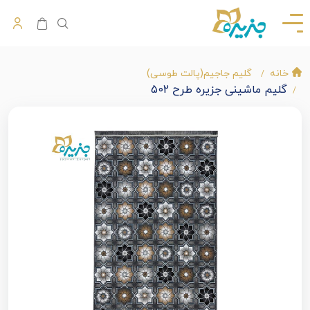
خانه
گلیم جاجیم(پالت طوسی)
گلیم ماشینی جزیره طرح 502