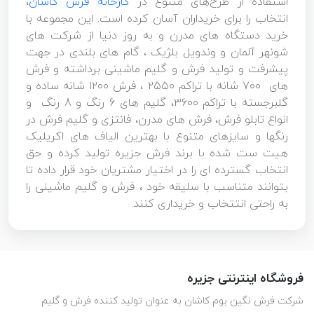
استفاده از طرح‌های متنوع در
کارخانه فرش کاشان
،
انتخاب را برای خریداران آسان کرده است. این مجموعه با
خرید دستگاه های مدرن و به روز دنیا از شرکت های
شونهر آلمان و وندویل بلژیک ، گام های بلندی در جهت
پیشرفت و تولید فرش و گلیم ماشینی برداشته و فرش
های ۷۰۰ شانه با تراکم ۲۵۵۰ ، فرش ۱۲۰۰ شانه ساده و
گلبرجسته با تراکم ۳۶۰۰، گلیم های 6 رنگ و 8 رنگ و
انواع تابلو فرش، فرش های مدرن، فانتزی و گلیم فرش در
رنگها و سایزهای متنوع با بهترین الیاف های اکریلیک
هیت ست شده با برند فرش جزیره تولید کرده و حق
انتخاب گسترده ای را در اختیار مشتریان خود قرار داده تا
بتوانند متناسب با سلیقه خود ، فرش و گلیم ماشینی را
به راحتی انتتخاب و خریداری کنند.
فروشگاه اینترنتی جزیره
شرکت فرش نگین بوم کاشان به عنوان تولید کننده فرش و گلیم