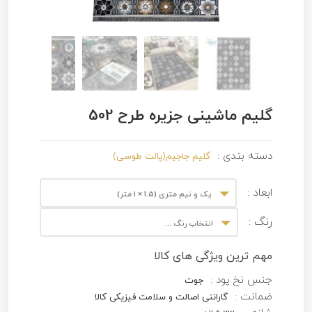
گلیم ماشینی جزیره طرح 502
دسته بندی :
گلیم جاجیم(پالت طوسی)
ابعاد :
یک و نیم متری (1.5 × 1 متر)
رنگ :
انتخاب رنگ ...
مهم ترین ویژگی های کالا
جنس نخ پود :
جوت
ضمانت :
گارانتی اصالت و سلامت فیزیکی کالا