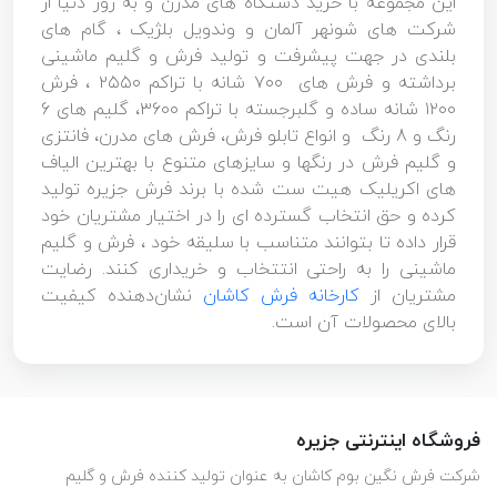
این مجموعه با خرید دستگاه های مدرن و به روز دنیا از
شرکت های شونهر آلمان و وندویل بلژیک ، گام های
بلندی در جهت پیشرفت و تولید فرش و گلیم ماشینی
برداشته و فرش های ۷۰۰ شانه با تراکم ۲۵۵۰ ، فرش
۱۲۰۰ شانه ساده و گلبرجسته با تراکم ۳۶۰۰، گلیم های 6
رنگ و 8 رنگ و انواع تابلو فرش، فرش های مدرن، فانتزی
و گلیم فرش در رنگها و سایزهای متنوع با بهترین الیاف
های اکریلیک هیت ست شده با برند فرش جزیره تولید
کرده و حق انتخاب گسترده ای را در اختیار مشتریان خود
قرار داده تا بتوانند متناسب با سلیقه خود ، فرش و گلیم
ماشینی را به راحتی انتتخاب و خریداری کنند. رضایت
مشتریان از
کارخانه فرش کاشان
نشان‌دهنده کیفیت
بالای محصولات آن است.
فروشگاه اینترنتی جزیره
شرکت فرش نگین بوم کاشان به عنوان تولید کننده فرش و گلیم