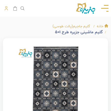
خانه
گلیم جاجیم(پالت طوسی)
گلیم ماشینی جزیره طرح 501