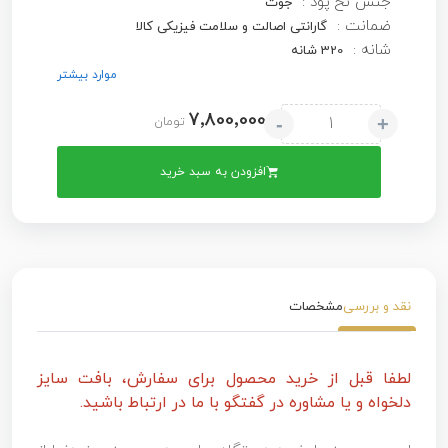
جنس نخ پود :
جوت
ضمانت :
گارانتی اصالت و سلامت فیزیکی کالا
شانه :
320 شانه
موارد بیشتر
7٬800٬000
-
+
تومان
افزودن به سبد خرید
نقد و بررسی
مشخصات
لطفا قبل از خرید محصول برای سفارش، بافت سایز
دلخواه و یا مشاوره در گفتگو با ما در ارتباط باشید.