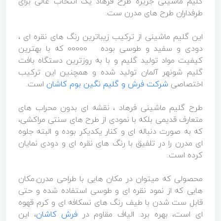
گلیم ماشینی جزیره طرح فرهاد یک انتخاب عالی برای
طرفداران طرح های مدرن ست.
این گلیم ماشینی از ترکیب زیباترین رنگ های نقره ای ،
دودی و سفید و طوسی بوده 00000 که با بهترین
کیفیت مواد تولید گلیم و با به روزترین دستگاه بافت
گلیم شونهر آلمان تولید شده و همچنین این ترکیب
اختصاصی
شرکت فرش و گلیم نگین بوم کاشان
است.
طرح گلیم ماشینی فرهاد ، نقشه ای بدون محراب های
متعارف قدیمی بلکه با نمودی از طرح های سنتی مراکشی،
که به صورت دنباله ای و کنار یکدیکر بوده و البته جلوه
ای مدرن را در تلفیق با رنگ های نقره ای و دودی نمایان
کرده است.
محصولی که میتوان در مکان هایی با طراحی مدرن.مکان
هایی که از نمود نقره ای و طوسی استفاده شده و حتی
قابل ست شدن با طیف رنگ های نسکافه ای و کرم قهوه
ای است، بهره برد. الیاف مقاوم در
فرش کاشان
، این