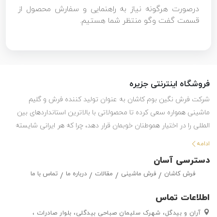
درصورت هرگونه نیاز به راهنمایی و سفارش محصول از
قسمت گفت وگو منتظر شما هستیم.
فروشگاه اینترنتی جزیره
شرکت فرش نگین بوم کاشان به عنوان تولید کننده فرش و گلیم
ماشینی همواره سعی کرده تا محصولاتی با بالاترین استانداردهای بین
المللی را در اختیار هموطنان خوبمان قرار دهد، چرا که هر ایرانی شایسته
استفاده از بهترین هاست. این شرکت با تولید انواع فرش ماشینی و گلیم
ادامه
در طرح ها و رنگ های مختلف ، حق انتخاب گسترده ای را در اختیار
دسترسی آسان
مشتریان خود قرار داده تا بتوانند متناسب با سلیقه خود ، فرش ماشینی
فرش کاشان
فرش ماشینی
مقالات
درباره ما
تماس با ما
و گلیم مورد علاقه خود را به راحتی انتتخاب کرده و خریداری کنند.
اطلاعات تماس
آران و بیدگل، شهرک سلیمان صباحی بیدگلی، بلوار صادرات ،