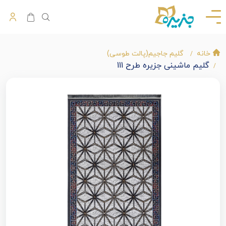
خانه
گلیم جاجیم(پالت طوسی)
گلیم ماشینی جزیره طرح 111