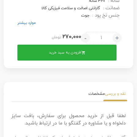
شانه :
320 شانه
ضمانت :
گارانتی اصالت و سلامت فیزیکی کالا
جنس نخ پود :
جوت
موارد بیشتر
270٬000
-
+
تومان
افزودن به سبد خرید
نقد و بررسی
مشخصات
لطفا قبل از خرید محصول برای سفارش، بافت سایز
دلخواه و یا مشاوره در گفتگو با ما در ارتباط باشید.