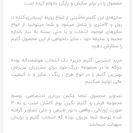
محصول را در برابر سایش و پارگی بادوام کرده است.
سایزهای این گلیم ماشینی از انواع روپله ای،پادری،کناره تا
رول و 12متری را شامل میشود و شما میتوانید از انواع
سایزهای موجود انتخاب و یا حتی بسته به نیاز ،اندازه
محیط و سلیقه خود ، سایز دلخواهی از این محصول گلیم
را سفارش دهید.
خرید اینترنتی گلیم جزیره یک انتخاب هوشمندانه بوده
چراکه ما در مجموعه بزرگ خود ،برای مشتریان عزیزمان
بهترین گلیم را در انوع طرح ، رنگ ، سایز و با کیفیت
عالی تولید میکنیم.
تصاویر محصول تماما عکس برداری اختصاصی توسط
مجموعه فرش و گلیم نگین بوم کاشان است و به 3
صورت ژورنالی ، واقعی با نور طبیعی و حتی تصاویر گرفته
شده توسط شما عزیزان بوده که انتخاب گلیم را برایتان
سهولت میبخشد.