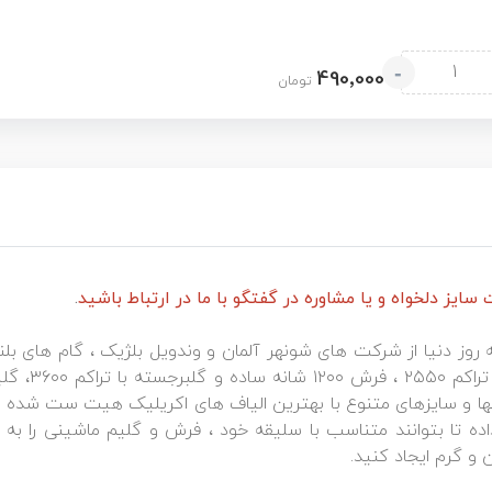
-
490٬000
تومان
ایز دلخواه و یا مشاوره در گفتگو با ما در ارتباط باشید
.
 روز دنیا از شرکت های شونهر آلمان و وندویل بلژیک ، گام های 
ا و سایزهای متنوع با بهترین الیاف های اکریلیک هیت ست شده با
داده تا بتوانند متناسب با سلیقه خود ، فرش و گلیم ماشینی را به
و گرم ایجاد کنید.