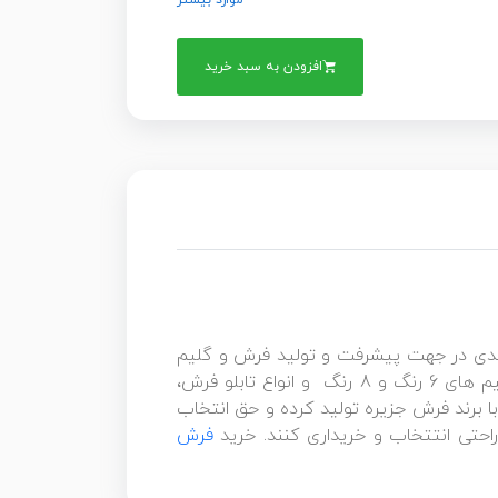
موارد بیشتر
افزودن به سبد خرید
بلندی در جهت پیشرفت و تولید فرش و گلیم
ماشینی برداشته و فرش های ۷۰۰ شانه با تراکم ۲۵۵۰ ، فرش ۱۲۰۰ شانه ساده و گلبرجسته با تراکم ۳۶۰۰، گلیم های 6 رنگ و 8 رنگ و انواع تابلو فرش،
 برند فرش جزیره تولید کرده و حق انتخاب
 راحتی انتتخاب و خریداری کنند. خرید
فرش