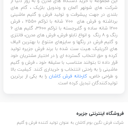
این مجموعه با خرید دستگاه های مدرن و به روز دنیا از
شرکت های شونهر آلمان و وندویل بلژیک ، گام های
بلندی در جهت پیشرفت و تولید فرش و گلیم ماشینی
برداشته و فرش های ۷۰۰ شانه با تراکم ۲۵۵۰ ، فرش
۱۲۰۰ شانه ساده و گلبرجسته با تراکم ۳۶۰۰، گلیم های 6
رنگ و 8 رنگ و انواع تابلو فرش، فرش های مدرن، فانتزی
و گلیم فرش در رنگها و سایزهای متنوع با بهترین الیاف
های اکریلیک هیت ست شده با برند فرش جزیره تولید
کرده و حق انتخاب گسترده ای را در اختیار مشتریان خود
قرار داده تا بتوانند متناسب با سلیقه خود ، فرش و گلیم
ماشینی را به راحتی انتتخاب و خریداری کنند. کیفیت بالا
و طراحی خاص،
کارخانه فرش کاشان
را به یکی از برترین
تولیدکنندگان تبدیل کرده است.
فروشگاه اینترنتی جزیره
شرکت فرش نگین بوم کاشان به عنوان تولید کننده فرش و گلیم