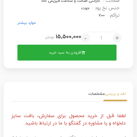
ضمانت :
گارانتی اصالت و سلامت فیزیکی کالا
جنس نخ پود :
جوت
تراکم :
700
موارد بیشتر
15٬500٬000
-
+
تومان
افزودن به سبد خرید
نقد و بررسی
مشخصات
لطفا قبل از خرید محصول برای سفارش، بافت سایز
دلخواه و یا مشاوره در گفتگو با ما در ارتباط باشید.