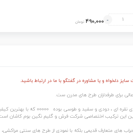
-
490٬000
تومان
یز دلخواه و یا مشاوره در گفتگو با ما در ارتباط باشید.
الی برای طرفداران طرح های مدرن ست.
این گلیم ماشینی از ترکیب زیباترین رنگ های 
نین این ترکیب اختصاصی شرکت فرش و گلیم نگین بوم کاشان است
اب های متعارف قدیمی بلکه با نمودی از طرح های سنتی مراکشی، که