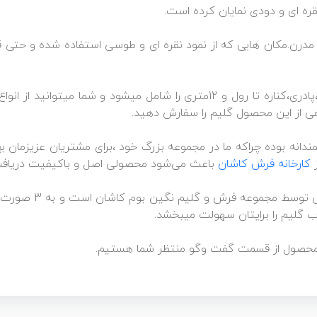
نقره ای و دودی نمایان کرده است.
 مدرن.مکان هایی که از نمود نقره ای و طوسی استفاده شده و حتی
سایزهای این گلیم ماشینی از انواع روپله ای،پادری،کناره تا رول و 12متری را ش
اهی از این محصول گلیم را سفارش دهید.
انه بوده چراکه ما در مجموعه بزرگ خود ،برای مشتریان عزیزمان بهتر
ز
کارخانه فرش کاشان
باعث می‌شود محصولی اصل و باکیفیت دریافت
تصاویر محصول تماما ع
ب گلیم را برایتان سهولت میبخشد.
ش محصول از قسمت گفت وگو منتظر شما هستیم.