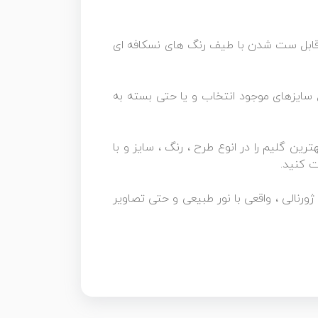
 قابل ست شدن با طیف رنگ های نسکافه ای
امل میشود و شما میتوانید از انواع سایزهای موجود انتخاب و یا حتی بسته به
ین گلیم را در انوع طرح ، رنگ ، سایز و با
 کنید.
کس برداری اختصاصی توسط مجموعه فرش و گلیم نگین بوم کاشان است و به 3 صورت ژورنالی ، واقعی با نور طبیعی و حتی تصاویر