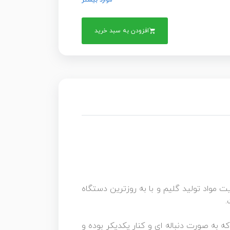
موارد بیشتر
افزودن به سبد خرید
نقره ای ، دودی و سفید و طوسی بوده 00000 که با بهترین کیفیت مواد تولید گلیم و با به روزترین دستگاه
.
 به صورت دنباله ای و کنار یکدیکر بوده و