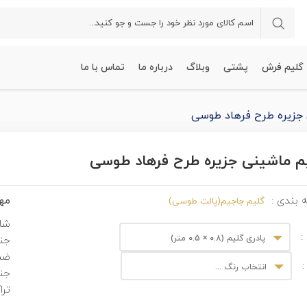
گلیم فرش
پشتی
وبلاگ
درباره ما
تماس با ما
جزیره طرح فرهاد طوسی
م ماشینی جزیره طرح فرهاد طوسی
مهم
 بندی :
گلیم جاجیم(پالت طوسی)
شان
:
پادری گلیم (0.8 × 0.5 متر)
جن
ضم
:
انتخاب رنگ ...
جنس
ترا