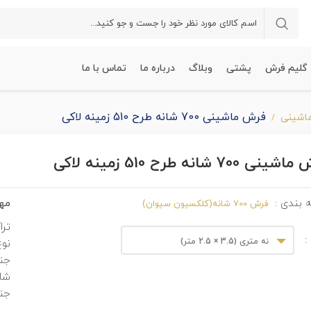
گلیم فرش
پشتی
وبلاگ
درباره ما
تماس با ما
فرش ماشینی 700 شانه طرح 510 زمینه لاکی
اشینی
نی 700 شانه طرح 510 زمینه لاکی
مهم
 بندی :
فرش 700 شانه(کلکسیون سیوان)
ترا
:
نه متری (3.5 × 2.5 متر)
نوع
جن
شان
جنس