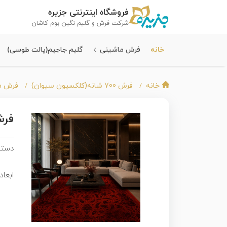
فروشگاه اینترنتی جزیره
شرکت فرش و گلیم نگین بوم کاشان
خانه
فرش ماشینی
گلیم جاجیم(پالت طوسی)
خانه
فرش 700 شانه(کلکسیون سیوان)
فرش م
فرش ماشی
دسته
ابعاد 