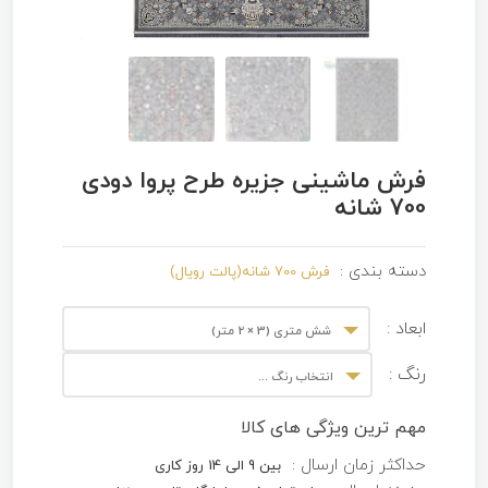
فرش ماشینی جزیره طرح پروا دودی
700 شانه
دسته بندی :
فرش 700 شانه(پالت رویال)
ابعاد :
شش متری (3 × 2 متر)
رنگ :
انتخاب رنگ ...
مهم ترین ویژگی های کالا
حداکثر زمان ارسال :
بین 9 الی 14 روز کاری