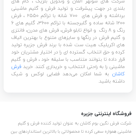
شرکت های شونهر آلمان و وندویل بلژیک ، گام های
بلندی در جهت پیشرفت و تولید فرش و گلیم ماشینی
برداشته و فرش های ۷۰۰ شانه با تراکم ۲۵۵۰ ، فرش
۱۲۰۰ شانه ساده و گلبرجسته با تراکم ۳۶۰۰، گلیم های 6
رنگ و 8 رنگ و انواع تابلو فرش، فرش های مدرن، فانتزی
و گلیم فرش در رنگها و سایزهای متنوع با بهترین الیاف
های اکریلیک هیت ست شده با برند فرش جزیره تولید
کرده و حق انتخاب گسترده ای را در اختیار مشتریان خود
قرار داده تا بتوانند متناسب با سلیقه خود ، فرش و گلیم
ماشینی را به راحتی انتتخاب و خریداری کنند. خرید
فرش
کاشان
به شما امکان می‌دهد فضایی لوکس و شیک
داشته باشید.
فروشگاه اینترنتی جزیره
شرکت فرش نگین بوم کاشان به عنوان تولید کننده فرش و گلیم
ماشینی همواره سعی کرده تا محصولاتی با بالاترین استانداردهای بین