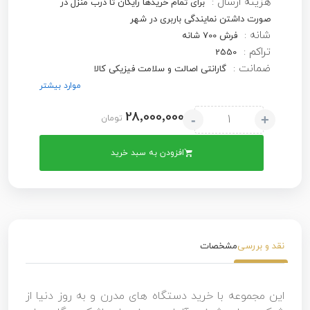
هزینه ارسال :
برای تمام خریدها رایگان تا درب منزل در
صورت داشتن نمایندگی باربری در شهر
شانه :
فرش 700 شانه
تراکم :
2550
ضمانت :
گارانتی اصالت و سلامت فیزیکی کالا
موارد بیشتر
28٬000٬000
-
+
تومان
افزودن به سبد خرید
نقد و بررسی
مشخصات
این مجموعه با خرید دستگاه های مدرن و به روز دنیا از