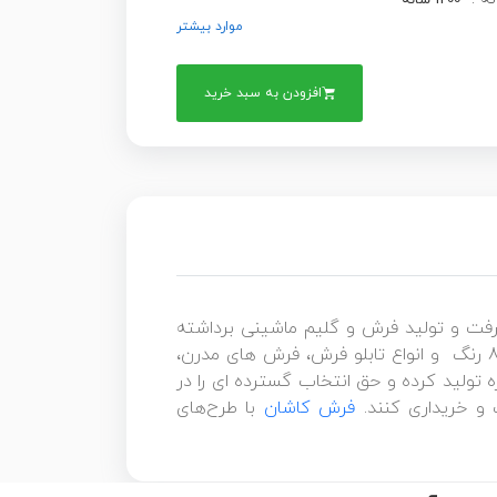
1200 شانه
موارد بیشتر
افزودن به سبد خرید
رفت و تولید فرش و گلیم ماشینی برداشته
و فرش های ۷۰۰ شانه با تراکم ۲۵۵۰ ، فرش ۱۲۰۰ شانه ساده و گلبرجسته با تراکم ۳۶۰۰، گلیم های 6 رنگ و 8 رنگ و انواع تابلو فرش، فرش های مدرن،
تولید کرده و حق انتخاب گسترده ای را در
 و خریداری کنند.
فرش کاشان
با طرح‌های