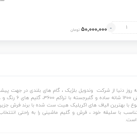
-
50٬000٬000
تومان
ه روز دنیا از شرکت وندویل بلژیک ، گام های بلندی در جهت پیش
نوع با بهترین الیاف های اکریلیک هیت ست شده با برند فرش جزیره 
 متناسب با سلیقه خود ، فرش و گلیم ماشینی را به راحتی انتتخاب
 است.