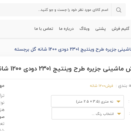
گلیم فرش
پشتی
وبلاگ
درباره ما
تماس با ما
زیره طرح وینتیج 2301 دودی 1200 شانه گل برجسته
شینی جزیره طرح وینتیج 2301 دودی 1200 شانه گل برجسته
مهم
 بندی :
فرش1200 شانه
ترا
:
نه متری (3.5 × 2.5 متر)
نوع
هزی
:
انتخاب رنگ ...
صور
تعد
شان