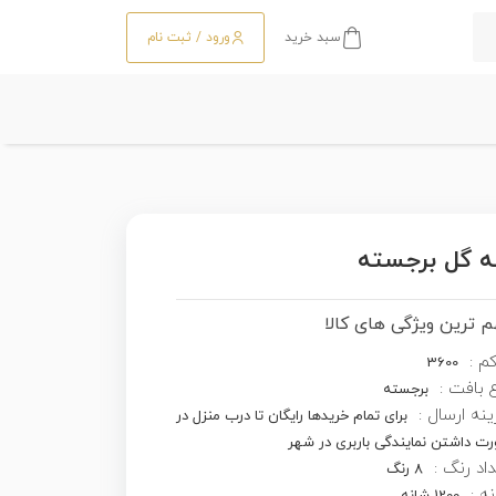
سبد خرید
ورود / ثبت نام
 ترین ویژگی های کالا
کم :
3600
 بافت :
برجسته
نه ارسال :
برای تمام خریدها رایگان تا درب منزل در
ت داشتن نمایندگی باربری در شهر
اد رنگ :
8 رنگ
ه :