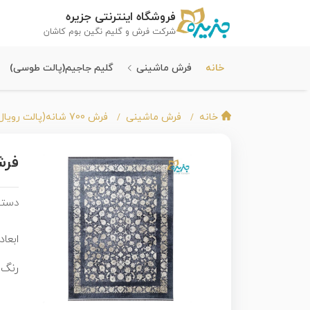
فروشگاه اینترنتی جزیره
شرکت فرش و گلیم نگین بوم کاشان
خانه
فرش ماشینی
گلیم جاجیم(پالت طوسی)
خانه
فرش ماشینی
فرش 700 شانه(پالت رویال)
فرش م
دسته
ابعاد 
رنگ 