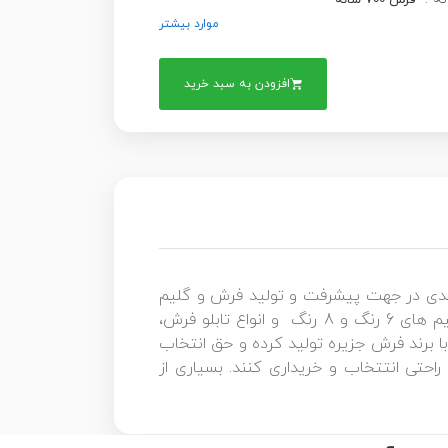
فرش 700 شانه
موارد بیشتر
افزودن به سبد خرید
بلندی در جهت پیشرفت و تولید فرش و گلیم
ماشینی برداشته و فرش های ۷۰۰ شانه با تراکم ۲۵۵۰ ، فرش ۱۲۰۰ شانه ساده و گلبرجسته با تراکم ۳۶۰۰، گلیم های 6 رنگ و 8 رنگ و انواع تابلو فرش،
 برند فرش جزیره تولید کرده و حق انتخاب
راحتی انتتخاب و خریداری کنند. بسیاری از