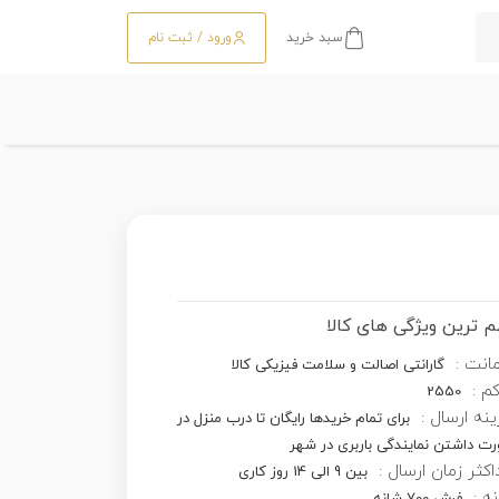
سبد خرید
ورود / ثبت نام
 ترین ویژگی های کالا
انت :
گارانتی اصالت و سلامت فیزیکی کالا
کم :
2550
نه ارسال :
برای تمام خریدها رایگان تا درب منزل در
ت داشتن نمایندگی باربری در شهر
کثر زمان ارسال :
بین 9 الی 14 روز کاری
ه :