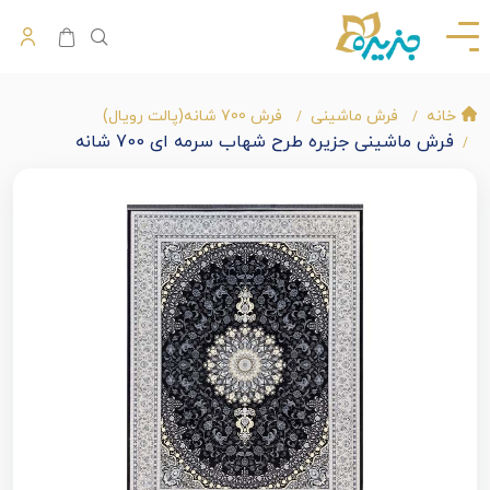
خانه
فرش ماشینی
فرش 700 شانه(پالت رویال)
فرش ماشینی جزیره طرح شهاب سرمه ای 700 شانه