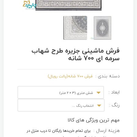
فرش ماشینی جزیره طرح شهاب
سرمه ای 700 شانه
دسته بندی :
فرش 700 شانه(پالت رویال)
ابعاد :
شش متری (3 × 2 متر)
رنگ :
انتخاب رنگ ...
مهم ترین ویژگی های کالا
هزینه ارسال :
برای تمام خریدها رایگان تا درب منزل در