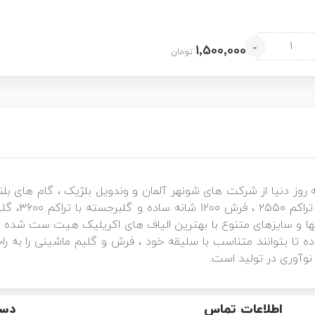
-
1٬500٬000
تومان
 روز دنیا از شرکت های شونهر آلمان و وندویل بلژیک ، گام های 
ا و سایزهای متنوع با بهترین الیاف های اکریلیک هیت ست شده با
اده تا بتوانند متناسب با سلیقه خود ، فرش و گلیم ماشینی را به ر
نوآوری در تولید است.
اطلاعات تماس
دست