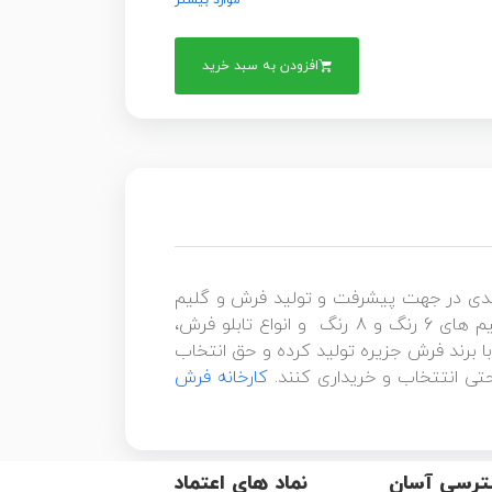
موارد بیشتر
افزودن به سبد خرید
بلندی در جهت پیشرفت و تولید فرش و گلیم
ماشینی برداشته و فرش های ۷۰۰ شانه با تراکم ۲۵۵۰ ، فرش ۱۲۰۰ شانه ساده و گلبرجسته با تراکم ۳۶۰۰، گلیم های 6 رنگ و 8 رنگ و انواع تابلو فرش،
 برند فرش جزیره تولید کرده و حق انتخاب
احتی انتتخاب و خریداری کنند.
کارخانه فرش
رسی آسان
نماد های اعتماد