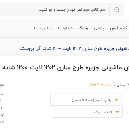
گلیم فرش
پشتی
وبلاگ
درباره ما
تماس با ما
زیره طرح سارن 1202 لایت 1200 شانه گل برجسته
شینی جزیره طرح سارن 1202 لایت 1200 شانه گل برجسته
مهم
 بندی :
فرش1200 شانه
ضم
:
پادری گلیم (0.8 × 0.5 متر)
ترا
تعد
:
انتخاب رنگ ...
نوع
حدا