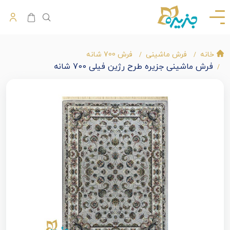
خانه
فرش ماشینی
فرش 700 شانه
فرش ماشینی جزیره طرح رژین فیلی 700 شانه