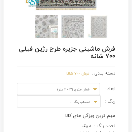
فرش ماشینی جزیره طرح رژین فیلی
700 شانه
دسته بندی :
فرش 700 شانه
ابعاد :
شش متری (3 × 2 متر)
رنگ :
انتخاب رنگ ...
مهم ترین ویژگی های کالا
تعداد رنگ :
8 رنگ