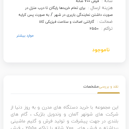
شانه :
فرش 700 شانه
هزینه ارسال :
برای تمام خریدها رایگان تا درب منزل در
/
صورت داشتن نمایندگی باربری در شهر
به صورت پس کرایه
ضمانت :
گارانتی اصالت و سلامت فیزیکی کالا
تراکم :
2550
موارد بیشتر
ناموجود
نقد و بررسی
مشخصات
این مجموعه با خرید دستگاه های مدرن و به روز دنیا از
شرکت های شونهر آلمان و وندویل بلژیک ، گام های
بلندی در جهت پیشرفت و تولید فرش و گلیم ماشینی
برداشته و فرش های ۷۰۰ شانه با تراکم ۲۵۵۰ ، فرش