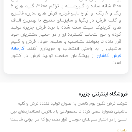
۱۲۰۰ شانه ساده و گلبرجسته با تراکم ۳۶۰۰، گلیم های 6
رنگ و 8 رنگ و انواع تابلو فرش، فرش های مدرن، فانتزی
و گلیم فرش در رنگها و سایزهای متنوع با بهترین الیاف
های اکریلیک هیت ست شده با برند فرش جزیره تولید
کرده و حق انتخاب گسترده ای را در اختیار مشتریان خود
قرار داده تا بتوانند متناسب با سلیقه خود ، فرش و گلیم
ماشینی را به راحتی انتتخاب و خریداری کنند.
کارخانه
فرش کاشان
از پیشگامان صنعت تولید فرش در کشور
است.
فروشگاه اینترنتی جزیره
شرکت فرش نگین بوم کاشان به عنوان تولید کننده فرش و گلیم
ماشینی همواره سعی کرده تا محصولاتی با بالاترین استانداردهای بین
المللی را در اختیار هموطنان خوبمان قرار دهد، چرا که هر ایرانی شایسته
استفاده از بهترین هاست. این شرکت با تولید انواع فرش ماشینی و گلیم
ادامه