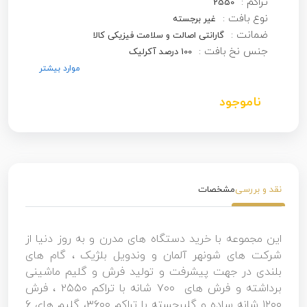
تراکم :
2550
نوع بافت :
غیر برجسته
ضمانت :
گارانتی اصالت و سلامت فیزیکی کالا
جنس نخ بافت :
100 درصد آکرلیک
موارد بیشتر
ناموجود
نقد و بررسی
مشخصات
این مجموعه با خرید دستگاه های مدرن و به روز دنیا از
شرکت های شونهر آلمان و وندویل بلژیک ، گام های
بلندی در جهت پیشرفت و تولید فرش و گلیم ماشینی
برداشته و فرش های ۷۰۰ شانه با تراکم ۲۵۵۰ ، فرش
۱۲۰۰ شانه ساده و گلبرجسته با تراکم ۳۶۰۰، گلیم های 6