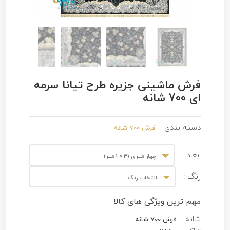
فرش ماشینی جزیره طرح تیانا سرمه
ای 700 شانه
دسته بندی :
فرش 700 شانه
ابعاد :
چهار متری (4 × 1 متر)
رنگ :
انتخاب رنگ ...
مهم ترین ویژگی های کالا
شانه :
فرش 700 شانه