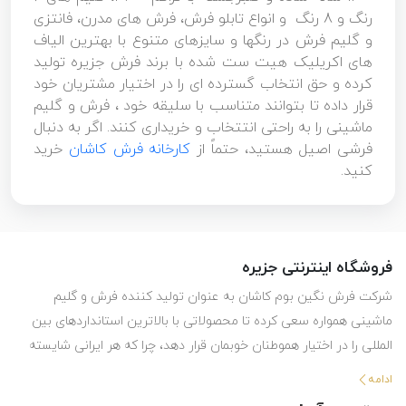
رنگ و 8 رنگ و انواع تابلو فرش، فرش های مدرن، فانتزی
و گلیم فرش در رنگها و سایزهای متنوع با بهترین الیاف
های اکریلیک هیت ست شده با برند فرش جزیره تولید
کرده و حق انتخاب گسترده ای را در اختیار مشتریان خود
قرار داده تا بتوانند متناسب با سلیقه خود ، فرش و گلیم
ماشینی را به راحتی انتتخاب و خریداری کنند. اگر به دنبال
فرشی اصیل هستید، حتماً از
کارخانه فرش کاشان
خرید
کنید.
فروشگاه اینترنتی جزیره
شرکت فرش نگین بوم کاشان به عنوان تولید کننده فرش و گلیم
ماشینی همواره سعی کرده تا محصولاتی با بالاترین استانداردهای بین
المللی را در اختیار هموطنان خوبمان قرار دهد، چرا که هر ایرانی شایسته
استفاده از بهترین هاست. این شرکت با تولید انواع فرش ماشینی و گلیم
ادامه
در طرح ها و رنگ های مختلف ، حق انتخاب گسترده ای را در اختیار