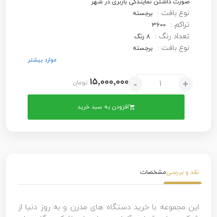
صورت داشتن نمایندگی باربری در شهر
نوع بافت :
برجسته
تراکم :
3600
تعداد رنگ :
8 رنگ
نوع بافت :
برجسته
موارد بیشتر
15٬000٬000
-
+
تومان
افزودن به سبد خرید
نقد و بررسی
مشخصات
این مجموعه با خرید دستگاه های مدرن و به روز دنیا از