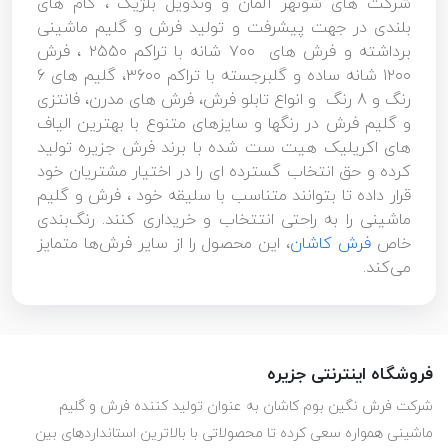
شرکت های شونهر آلمان و وندویل بلژیک ، گام های
بلندی در جهت پیشرفت و تولید فرش و گلیم ماشینی
برداشته و فرش های ۷۰۰ شانه با تراکم ۲۵۵۰ ، فرش
۱۲۰۰ شانه ساده و گلبرجسته با تراکم ۳۶۰۰، گلیم های 6
رنگ و 8 رنگ و انواع تابلو فرش، فرش های مدرن، فانتزی
و گلیم فرش در رنگها و سایزهای متنوع با بهترین الیاف
های اکریلیک هیت ست شده با برند فرش جزیره تولید
کرده و حق انتخاب گسترده ای را در اختیار مشتریان خود
قرار داده تا بتوانند متناسب با سلیقه خود ، فرش و گلیم
ماشینی را به راحتی انتتخاب و خریداری کنند. رنگ‌بندی
خاص
فرش کاشان
، این محصول را از سایر فرش‌ها متمایز
می‌کند.
فروشگاه اینترنتی جزیره
شرکت فرش نگین بوم کاشان به عنوان تولید کننده فرش و گلیم
ماشینی همواره سعی کرده تا محصولاتی با بالاترین استانداردهای بین