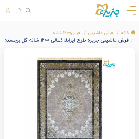
خانه
فرش ماشینی
فرش1200 شانه
فرش ماشینی جزیره طرح ایزابلا ذغالی 1200 شانه گل برجسته