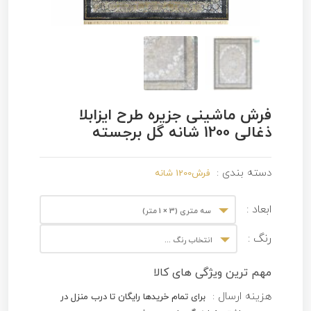
فرش ماشینی جزیره طرح ایزابلا
ذغالی 1200 شانه گل برجسته
دسته بندی :
فرش1200 شانه
ابعاد :
سه متری (3 × 1 متر)
رنگ :
انتخاب رنگ ...
مهم ترین ویژگی های کالا
هزینه ارسال :
برای تمام خریدها رایگان تا درب منزل در