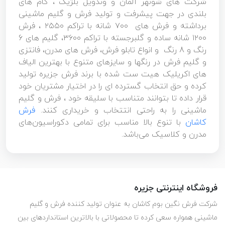
شرکت های شونهر آلمان و وندویل بلژیک ، گام های
بلندی در جهت پیشرفت و تولید فرش و گلیم ماشینی
برداشته و فرش های ۷۰۰ شانه با تراکم ۲۵۵۰ ، فرش
۱۲۰۰ شانه ساده و گلبرجسته با تراکم ۳۶۰۰، گلیم های 6
رنگ و 8 رنگ و انواع تابلو فرش، فرش های مدرن، فانتزی
و گلیم فرش در رنگها و سایزهای متنوع با بهترین الیاف
های اکریلیک هیت ست شده با برند فرش جزیره تولید
کرده و حق انتخاب گسترده ای را در اختیار مشتریان خود
قرار داده تا بتوانند متناسب با سلیقه خود ، فرش و گلیم
ماشینی را به راحتی انتتخاب و خریداری کنند.
فرش
کاشان
با تنوع بالا مناسب برای تمامی دکوراسیون‌های
مدرن و کلاسیک می‌باشد.
فروشگاه اینترنتی جزیره
شرکت فرش نگین بوم کاشان به عنوان تولید کننده فرش و گلیم
ماشینی همواره سعی کرده تا محصولاتی با بالاترین استانداردهای بین