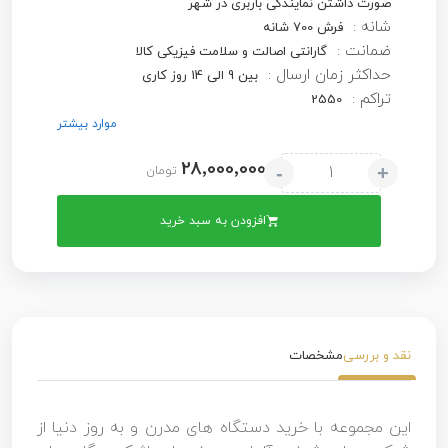
صورت داشتن نمایندگی باربری در شهر
شانه :
فرش 700 شانه
ضمانت :
گارانتی اصالت و سلامت فیزیکی کالا
حداکثر زمان ارسال :
بین 9 الی 14 روز کاری
تراکم :
2550
موارد بیشتر
28٬000٬000
-
+
تومان
افزودن به سبد خرید
نقد و بررسی
مشخصات
این مجموعه با خرید دستگاه های مدرن و به روز دنیا از