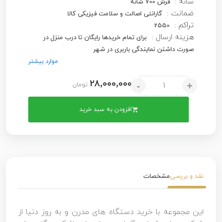
شانه :
فرش 700 شانه
ضمانت :
گارانتی اصالت و سلامت فیزیکی کالا
تراکم :
2550
هزینه ارسال :
برای تمام خریدها رایگان تا درب منزل در
صورت داشتن نمایندگی باربری در شهر
موارد بیشتر
28٬000٬000
-
+
تومان
افزودن به سبد خرید
نقد و بررسی
مشخصات
این مجموعه با خرید دستگاه های مدرن و به روز دنیا از