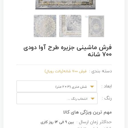
فرش ماشینی جزیره طرح آوا دودی
700 شانه
دسته بندی :
فرش 700 شانه(پالت رویال)
ابعاد :
شش متری (3 × 2 متر)
رنگ :
انتخاب رنگ ...
مهم ترین ویژگی های کالا
حداکثر زمان ارسال :
بین 9 الی 14 روز کاری