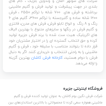
شرکت های شونهر آلمان و وندویل بلژیک ، گام های
بلندی در جهت پیشرفت و تولید فرش و گلیم ماشینی
برداشته و فرش های ۷۰۰ شانه با تراکم ۲۵۵۰ ، فرش
۱۲۰۰ شانه ساده و گلبرجسته با تراکم ۳۶۰۰، گلیم های 6
رنگ و 8 رنگ و انواع تابلو فرش، فرش های مدرن، فانتزی
و گلیم فرش در رنگها و سایزهای متنوع با بهترین الیاف
های اکریلیک هیت ست شده با برند فرش جزیره تولید
کرده و حق انتخاب گسترده ای را در اختیار مشتریان خود
قرار داده تا بتوانند متناسب با سلیقه خود ، فرش و گلیم
ماشینی را به راحتی انتتخاب و خریداری کنند. اگر به دنبال
فرش با دوام هستید،
کارخانه فرش کاشان
بهترین گزینه
را ارائه می‌دهد.
فروشگاه اینترنتی جزیره
شرکت فرش نگین بوم کاشان به عنوان تولید کننده فرش و گلیم
ماشینی همواره سعی کرده تا محصولاتی با بالاترین استانداردهای بین